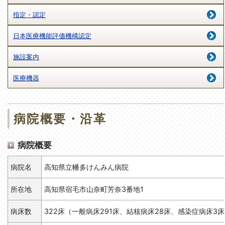
指定・認定
日本医療機能評価機構認定
施設案内
医療機器
病院概要・沿革
病院概要
病院名
高知県立幡多けんみん病院
所在地
高知県宿毛市山奈町芳奈3番地1
病床数
322床（一般病床291床、結核病床28床、感染症病床3