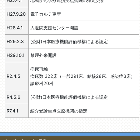
H27.4.1
地域がん診療連携拠点病院の指定更新
H27.9.20
電子カルテ更新
H28.4.1
入退院支援センター開設
H29.2.3
(公財)日本医療機能評価機構による認定
H29.10.1
禁煙外来開設
病床再編
R2.4.5
病床数 322床（一般291床、結核28床、感染症3床）
診療科20科
R4.5.6
(公財)日本医療機能評価機構による認定
R7.4.1
紹介受診重点医療機関の指定