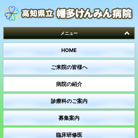
メニュー
HOME
ご来院の皆様へ
病院の紹介
診療科のご案内
募集案内
臨床研修医