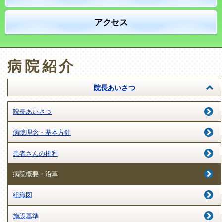
アクセス
病院紹介
院長あいさつ
院長あいさつ
病院理念・基本方針
患者さんの権利
病院概要・沿革
組織図
施設基準