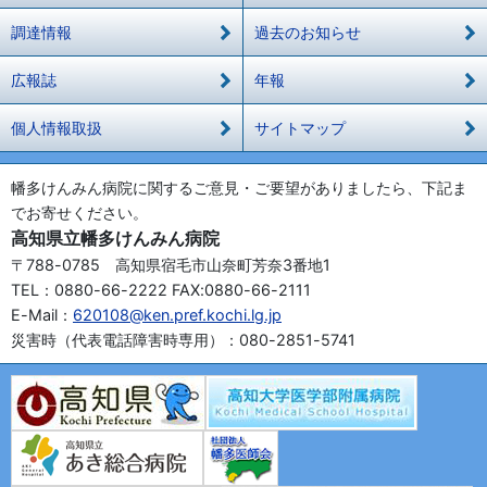
調達情報
過去のお知らせ
広報誌
年報
個人情報取扱
サイトマップ
幡多けんみん病院に関するご意見・ご要望がありましたら、下記ま
でお寄せください。
高知県立幡多けんみん病院
〒788-0785 高知県宿毛市山奈町芳奈3番地1
TEL：0880-66-2222 FAX:0880-66-2111
E-Mail：
620108@ken.pref.kochi.lg.jp
災害時（代表電話障害時専用）：080-2851-5741