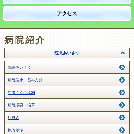
アクセス
病院紹介
院長あいさつ
院長あいさつ
病院理念・基本方針
患者さんの権利
病院概要・沿革
組織図
施設基準