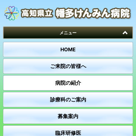
メニュー
HOME
ご来院の皆様へ
病院の紹介
診療科のご案内
募集案内
臨床研修医