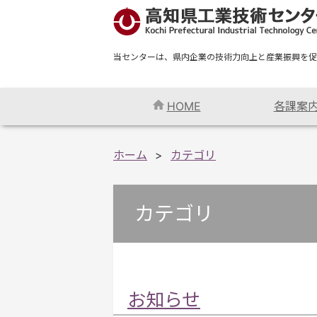
当センターは、県内企業の技術力向上と産業振興を促
HOME
各課案
ホーム
カテゴリ
カテゴリ
お知らせ