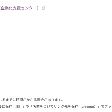
（企業化支援センター）
れるまでに時間がかかる場合があります。
に保存（IE）」や「名前をつけてリンク先を保存（chrome）」でフ