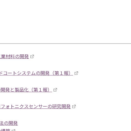
工業材料の開発
ドコートシステムの開発（第１報）
の開発と製品化（第１報）
用フォトニクスセンサーの研究開発
析法の開発