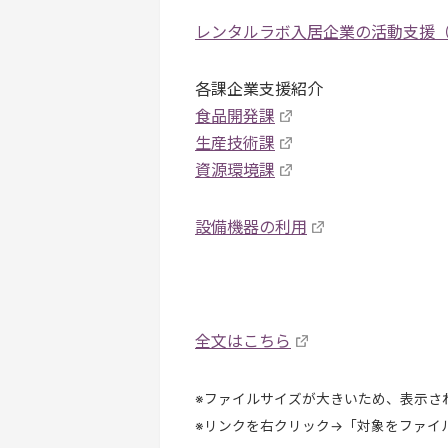
レンタルラボ入居企業の活動支援
各課企業支援紹介
食品開発課
生産技術課
資源環境課
設備機器の利用
全文はこちら
※ファイルサイズが大きいため、表示さ
※リンクを右クリック→「対象をファイル