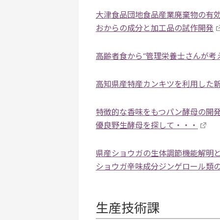
大津食品団地食品産業廃棄物の有
おからの成分と加工品の試作開発
高齢者食から“管理栄養士さんが考
高知県産特産カンキツを利用した
特徴的な香味をもつパン酵母の開発
優良野生酵母を探して・・・
県産ショウガの生体調節機能解明
ショウガ辛味成分ジンゲロール類
生産技術課