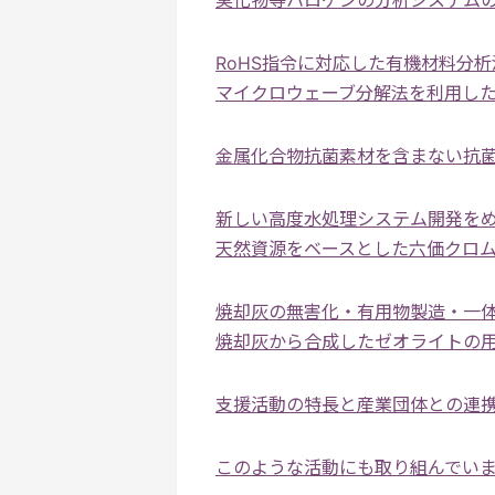
臭化物等ハロゲンの分析システム
RoHS指令に対応した有機材料分
マイクロウェーブ分解法を利用し
金属化合物抗菌素材を含まない抗
新しい高度水処理システム開発を
天然資源をベースとした六価クロ
焼却灰の無害化・有用物製造・一
焼却灰から合成したゼオライトの
支援活動の特長と産業団体との連
このような活動にも取り組んでい