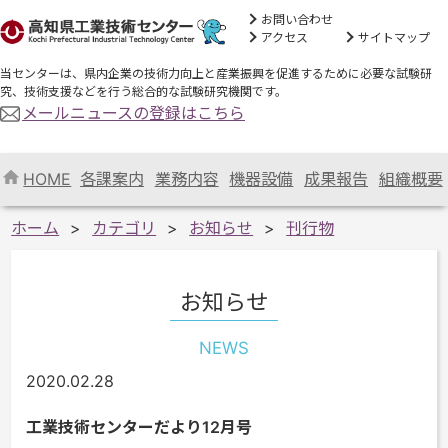
お問い合わせ
アクセス
サイトマップ
当センターは、県内企業の技術力向上と産業振興を促進するために必要な試験研
究、技術支援などを行う総合的な試験研究機関です。
メールニュースの登録はこちら
HOME
各課案内
業務内容
機器設備
成果報告
組織概要
ホーム
カテゴリ
お知らせ
刊行物
お知らせ
NEWS
2020.02.28
工業技術センターだより12月号