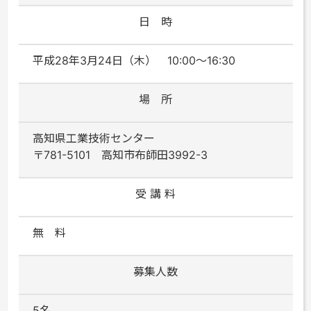
日 時
平成28年3月24日（木） 10:00～16:30
場 所
高知県工業技術センター
〒781-5101 高知市布師田3992-3
受 講 料
無 料
募集人数
5名