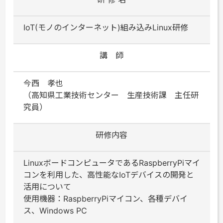
IoT(モノのインターネット)組み込みLinux研修
講 師
今西 孝也
（高知県工業技術センター 生産技術課 主任研
究員）
研修内容
LinuxボードコンピュータであるRaspberryPiマイ
コンを利用した、高性能なIoTデバイスの開発と
活用について
使用機器：RaspberryPiマイコン、各種デバイ
ス、Windows PC