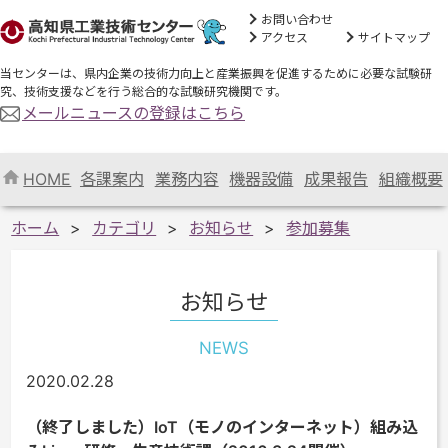
お問い合わせ
アクセス
サイトマップ
当センターは、県内企業の技術力向上と産業振興を促進するために必要な試験研
究、技術支援などを行う総合的な試験研究機関です。
メールニュースの登録はこちら
HOME
各課案内
業務内容
機器設備
成果報告
組織概要
ホーム
カテゴリ
お知らせ
参加募集
お知らせ
NEWS
2020.02.28
（終了しました）IoT（モノのインターネット）組み込