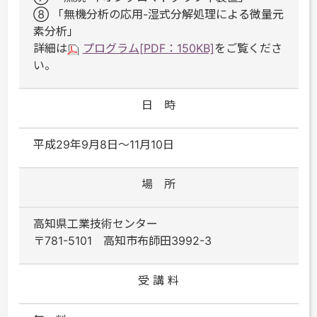
⑧ 「無機分析の応用-湿式分解処理による微量元
素分析」
詳細は
プログラム[PDF：150KB]
をご覧くださ
い。
日 時
平成29年9月8日～11月10日
場 所
高知県工業技術センター
〒781-5101 高知市布師田3992-3
受 講 料