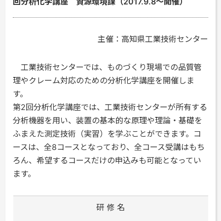
回分析化学講座 資源環境課（2017.9.8～開催）
主催：高知県工業技術センター
工業技術センターでは、ものづくり現場での品質管
理やクレーム対応のための分析化学講座を開催しま
す。
第2回分析化学講座では、工業技術センターが所有する
分析機器を用い、装置の基本的な原理や理論・基礎を
ふまえた測定技術（実習）を学ぶことができます。コ
ースは、全8コースとなっており、全コース受講はもち
ろん、希望するコースだけの申込みも可能となってい
ます。
研 修 名