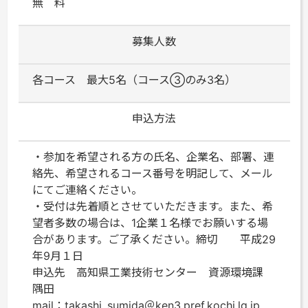
無 料
募集人数
各コース 最大5名（コース③のみ3名）
申込方法
・参加を希望される方の氏名、企業名、部署、連
絡先、希望されるコース番号を明記して、メール
にてご連絡ください。
・受付は先着順とさせていただきます。また、希
望者多数の場合は、1企業１名様でお願いする場
合があります。ご了承ください。締切 平成29
年9月１日
申込先 高知県工業技術センター 資源環境課
隅田
mail：takashi_sumida＠ken3.pref.kochi.lg.jp