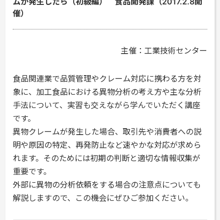
ムが発生したら（初級編） 食品開発課（2017.2.8開
催）
主催：工業技術センター
食品関連業で品質管理やクレーム対応に携わる方を対
象に、加工食品における異物分析の考え方や主な分析
手法について、実習も交えながら学んでいただく講座
です。
異物クレームが発生した場合、取引先や消費者への説
明や原因の特定、再発防止など速やかな対応が求めら
れます。そのためには初期の判断と適切な情報収集が
重要です。
外部に異物の分析依頼をする場合の注意点についても
解説しますので、この機会にぜひご参加ください。