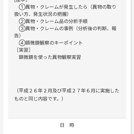
①異物・クレームが発生したら（異物の取り
扱い方、発生状況の把握）
②異物・クレーム品の分析手順
③異物・クレームの事例（分析後の判断、報
告）
④顕微鏡観察のキーポイント
［実習］
顕微鏡を使った異物観察実習
（平成２６年２月及び平成２７年６月に実施した
ものと同じ内容です。）
日 時