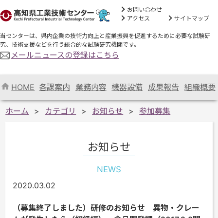
お問い合わせ
アクセス
サイトマップ
当センターは、県内企業の技術力向上と産業振興を促進するために必要な試験研
究、技術支援などを行う総合的な試験研究機関です。
メールニュースの登録はこちら
HOME
各課案内
業務内容
機器設備
成果報告
組織概要
ホーム
カテゴリ
お知らせ
参加募集
お知らせ
NEWS
2020.03.02
（募集終了しました）研修のお知らせ 異物・クレー