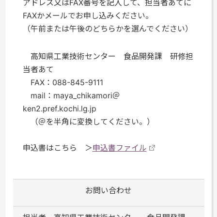
アドレス又はFAX番号を記入して、担当者あてに
FAXかメールでお申し込みください。
（午前または午後のどちらかを選んでください）
高知県工業技術センター 食品開発課 研修担
当者あて
FAX：088-845-9111
mail：maya_chikamori＠
ken2.pref.kochi.lg.jp
（＠を半角に変換してください。）
申込書はこちら ＞
申込書ファイル
お問い合わせ