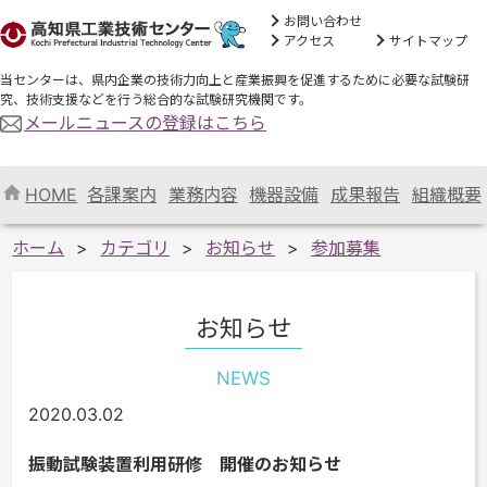
お問い合わせ
アクセス
サイトマップ
当センターは、県内企業の技術力向上と産業振興を促進するために必要な試験研
究、技術支援などを行う総合的な試験研究機関です。
メールニュースの登録はこちら
HOME
各課案内
業務内容
機器設備
成果報告
組織概要
ホーム
カテゴリ
お知らせ
参加募集
お知らせ
NEWS
2020.03.02
振動試験装置利用研修 開催のお知らせ