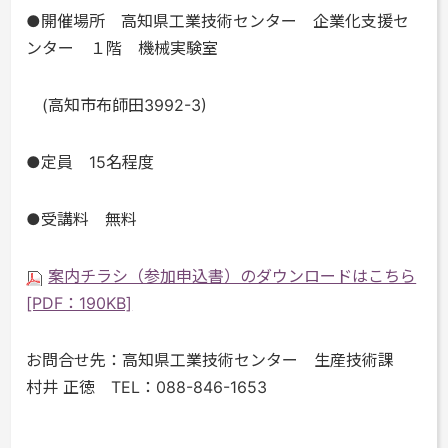
●開催場所
高知県工業技術センター 企業化支援セ
ンター １階 機械実験室
(
高知市布師田3992-3)
●定員
15名程度
●受講料 無料
案内チラシ（参加申込書）のダウンロードはこちら
[PDF：190KB]
お問合せ先：高知県工業技術センター
生産技術課
村井 正徳
TEL：
088-846-1653