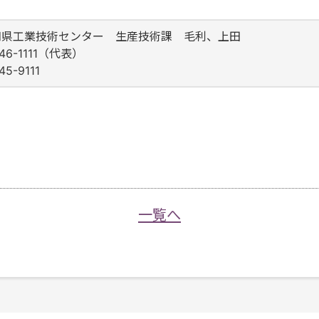
知県工業技術センター 生産技術課 毛利、上田
846-1111（代表）
5-9111
一覧へ