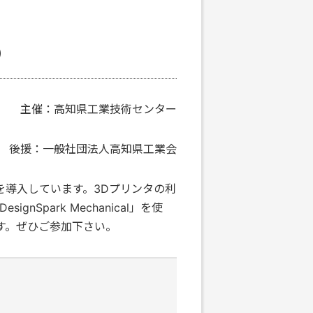
）
主催：高知県工業技術センター
団法人高知県工業会
導入しています。3Dプリンタの利
park Mechanical」を使
す。ぜひご参加下さい。