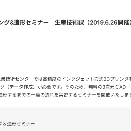
グ&造形セミナー 生産技術課（2019.6.26開催
後援：一般社
業技術センターでは高精度のインクジェット方式3Dプリンタを
データ作成）が必要です。そのため、無料の3次元ＣAD「DesignS
造形するまでの一連の流れを実習するセミナーを開催いたしま
グ＆造形セミナー