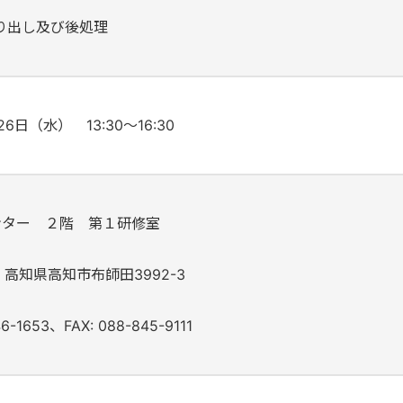
り出し及び後処理
26日（水）
13:30～16:30
ンター
２階 第１研修室
01 高知県高知市布師田3992-3
46-1653、FAX: 088-845-9111