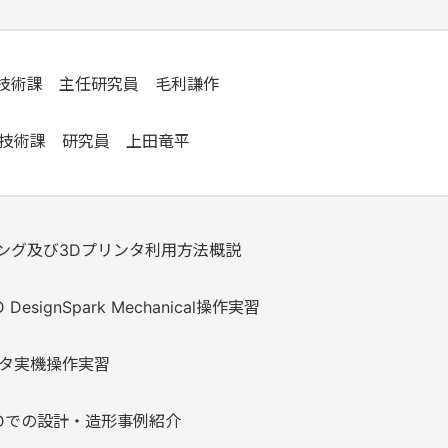
技術課 主任研究員 毛利謙作
産技術課 研究員
上田竜平
リング及び3Dプリンタ利用方法概説
DesignSpark Mechanical操作実習
ンタ実機操作実習
ADでの設計・造形事例紹介