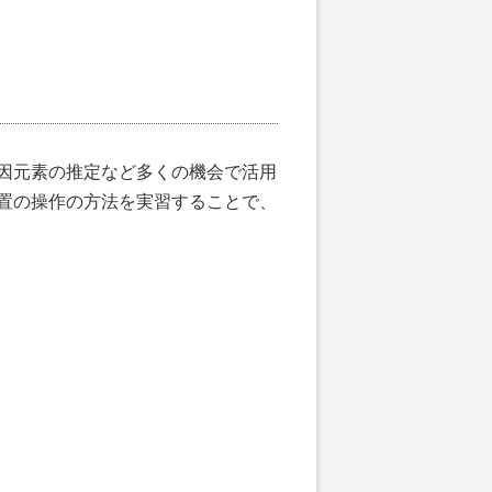
因元素の推定など多くの機会で活用
置の操作の方法を実習することで、