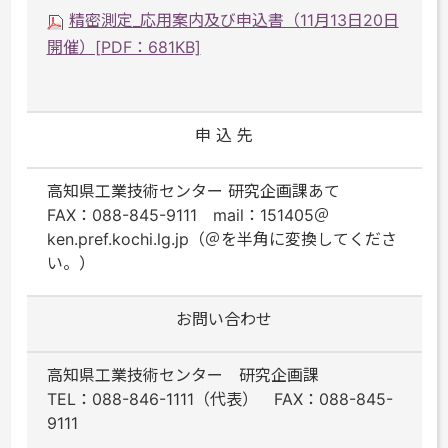
精密測定_応用案内及び申込書（11月13日20日
開催）[PDF：681KB]
申 込 先
高知県工業技術センター 研究企画課あて
FAX：088-845-9111 mail：151405＠
ken.pref.kochi.lg.jp（＠を半角に変換してくださ
い。）
お問い合わせ
高知県工業技術センター 研究企画課
TEL：088-846-1111（代表） FAX：088-845-
9111