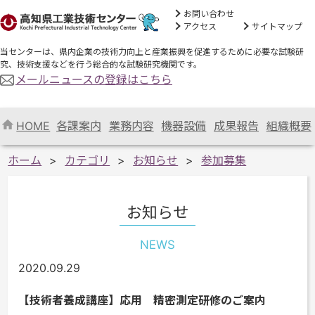
お問い合わせ
アクセス
サイトマップ
当センターは、県内企業の技術力向上と産業振興を促進するために必要な試験研
究、技術支援などを行う総合的な試験研究機関です。
メールニュースの登録はこちら
HOME
各課案内
業務内容
機器設備
成果報告
組織概要
ホーム
カテゴリ
お知らせ
参加募集
お知らせ
NEWS
2020.09.29
【技術者養成講座】応用 精密測定研修のご案内