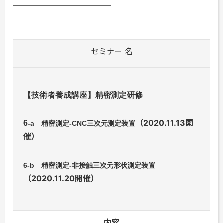
セミナー 名
【技術者養成講座】精密測定研修
（2020.11.13開
6
-a
精密測定
-CNC
三次元測定装置
催）
6
-b
精密測定
-
非接触三次元形状測定装置
（2020.11.20開催）
内容