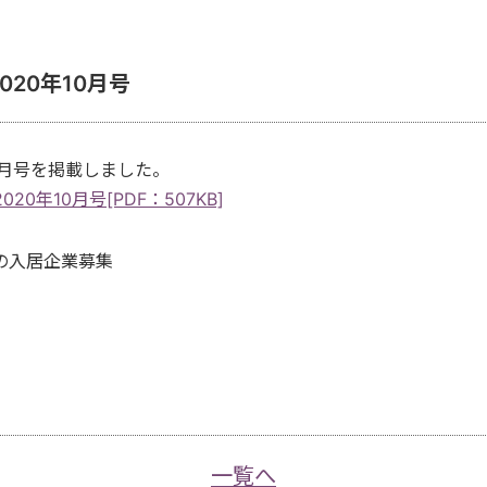
20年10月号
0月号を掲載しました。
0年10月号[PDF：507KB]
の入居企業募集
一覧へ