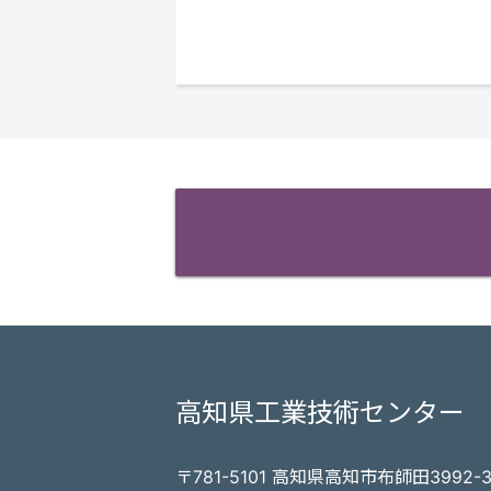
高知県工業技術センター
〒781-5101 高知県高知市布師田3992-