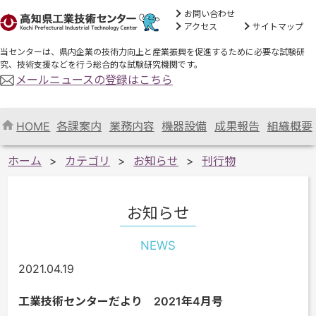
お問い合わせ
アクセス
サイトマップ
当センターは、県内企業の技術力向上と産業振興を促進するために必要な試験研
究、技術支援などを行う総合的な試験研究機関です。
メールニュースの登録はこちら
HOME
各課案内
業務内容
機器設備
成果報告
組織概要
ホーム
カテゴリ
お知らせ
刊行物
お知らせ
NEWS
2021.04.19
工業技術センターだより 2021年4月号