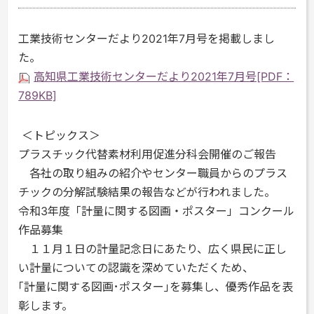
工業技術センターだより2021年7月号を掲載しまし
た。
高知県工業技術センターだより2021年7月号[PDF：
789KB]
＜トピックス＞
プラスチック代替素材利用促進分科会開催のご報告
各社の取り組みの紹介やセンター職員からのプラス
チックの分解試験結果の報告などが行われました。
令和3年度「計量に関する図画・ポスター」コンクール
作品募集
１１月１日の計量記念日にあたり、広く県民に正し
い計量についての認識を深めていただくため、
｢計量に関する図画･ポスター｣を募集し、優秀作品を表
彰します。