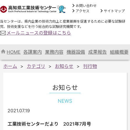
お問い合わせ
アクセス
サイトマップ
当センターは、県内企業の技術力向上と産業振興を促進するために必要な試験研
究、技術支援などを行う総合的な試験研究機関です。
メールニュースの登録はこちら
HOME
各課案内
業務内容
機器設備
成果報告
組織概要
ホーム
カテゴリ
お知らせ
刊行物
お知らせ
NEWS
2021.07.19
工業技術センターだより 2021年7月号