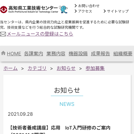
お問い合わせ
アクセス
サイトマップ
当センターは、県内企業の技術力向上と産業振興を促進するために必要な試験研
究、技術支援などを行う総合的な試験研究機関です。
メールニュースの登録はこちら
HOME
各課案内
業務内容
機器設備
成果報告
組織概要
ホーム
カテゴリ
お知らせ
参加募集
お知らせ
NEWS
2021.09.28
【技術者養成講座】応用 IoT入門研修のご案内