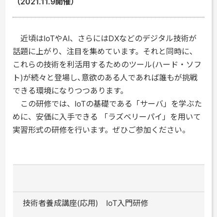
（2021.11.9開催）
近頃はIoTやAI、さらにはDXなどのデジタル技術が
話題に上がり、注目を集めています。それと同時に、
これらの技術を利活用するためのツール(ハード・ソフ
ト)が続々と登場し､意欲のある人であれば誰もが挑戦
できる環境になりつつあります。
この研修では、IoTの基礎である「サーバ」を学ぶた
めに、安価に入手できる 「ラズベリーパイ」を用いて
実習形式の研修を行います。ぜひご参加ください。
技術者養成講座(応用) IoT入門研修