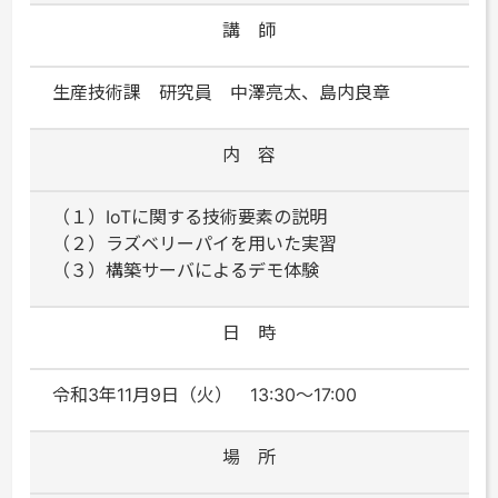
講 師
生産技術課 研究員 中澤亮太、島内良章
内 容
（１）IoTに関する技術要素の説明
（２）ラズベリーパイを用いた実習
（３）構築サーバによるデモ体験
日 時
令和3年11月9日（火） 13:30～17:00
場 所