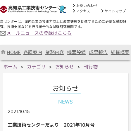
お問い合わせ
アクセス
サイトマップ
当センターは、県内企業の技術力向上と産業振興を促進するために必要な試験研
究、技術支援などを行う総合的な試験研究機関です。
メールニュースの登録はこちら
HOME
各課案内
業務内容
機器設備
成果報告
組織概要
ホーム
カテゴリ
お知らせ
刊行物
お知らせ
NEWS
2021.10.15
工業技術センターだより 2021年10月号