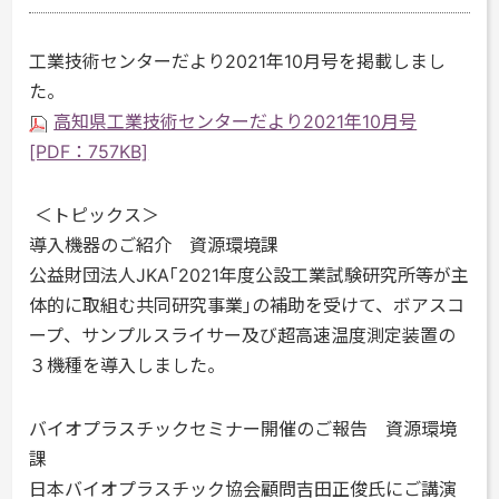
工業技術センターだより2021年10月号を掲載しまし
た。
高知県工業技術センターだより2021年10月号
[PDF：757KB]
＜トピックス＞
導入機器のご紹介 資源環境課
公益財団法人JKA｢2021年度公設工業試験研究所等が主
体的に取組む共同研究事業｣の補助を受けて、ボアスコ
ープ、サンプルスライサー及び超高速温度測定装置の
３機種を導入しました。
バイオプラスチックセミナー開催のご報告 資源環境
課
日本バイオプラスチック協会顧問吉田正俊氏にご講演