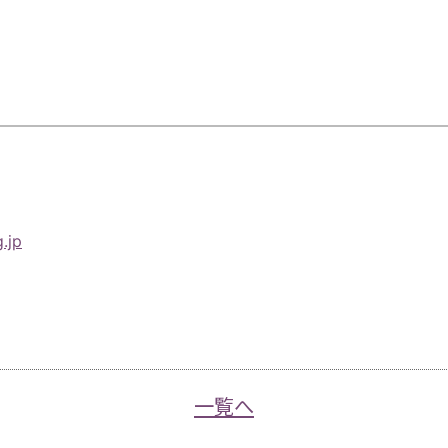
.jp
一覧へ