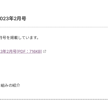
023年2月号
2月号を掲載しています。
2月号[PDF：716KB]
組みの紹介
----------------------------------------------------------------