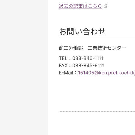
過去の記事はこちら
お問い合わせ
商工労働部 工業技術センター
TEL
：088-846-1111
FAX
：088-845-9111
E-Mail
：
151405@ken.pref.kochi.lg