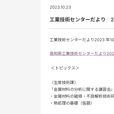
2023.10.23
工業技術センターだより 20
工業技術センターだより2023 年
高知県工業技術センターだより2023年
＜トピックス＞
（生産技術課）
「金属材料の分析に関する講習会
・金属材料の破損・不良解析技術
・熱処理の基礎（仮題）