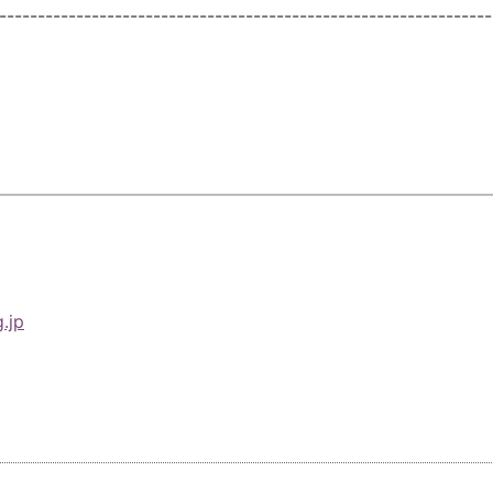
----------------------------------------------------------------
.jp