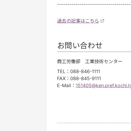
------------------------------------
過去の記事はこちら
お問い合わせ
商工労働部 工業技術センター
TEL
：088-846-1111
FAX
：088-845-9111
E-Mail
：
151405@ken.pref.kochi.lg