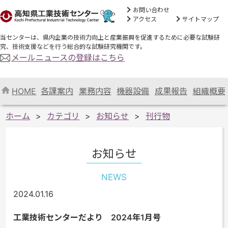
お問い合わせ
アクセス
サイトマップ
当センターは、県内企業の技術力向上と産業振興を促進するために必要な試験研
究、技術支援などを行う総合的な試験研究機関です。
メールニュースの登録はこちら
HOME
各課案内
業務内容
機器設備
成果報告
組織概要
ホーム
カテゴリ
お知らせ
刊行物
お知らせ
NEWS
2024.01.16
工業技術センターだより 2024年1月号