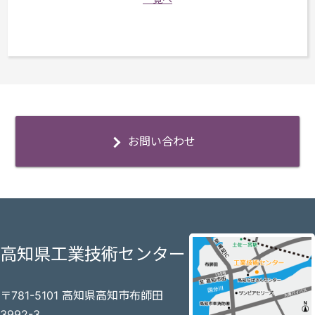
お問い合わせ
高知県工業技術センター
〒781-5101 高知県高知市布師田
3992-3