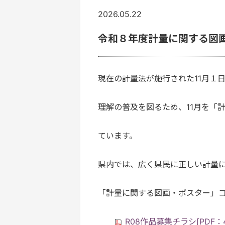
2026.05.22
令和８年度計量に関する図
現在の計量法が施行された11月１
理解の普及を図るため、11月を「
ています。
県内では、広く県民に正しい計量
「計量に関する図画・ポスター」
R08作品募集チラシ[PDF：4