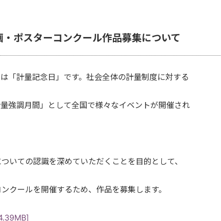
画・ポスターコンクール作品募集について
日は「計量記念日」です。社会全体の計量制度に対する
計量強調月間」として全国で様々なイベントが開催され
についての認識を深めていただくことを目的として、
コンクールを開催するため、作品を募集します。
.39MB]