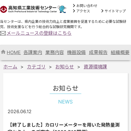
お問い合わせ
アクセス
サイトマップ
当センターは、県内企業の技術力向上と産業振興を促進するために必要な試験研
究、技術支援などを行う総合的な試験研究機関です。
メールニュースの登録はこちら
HOME
各課案内
業務内容
機器設備
成果報告
組織概要
ホーム
カテゴリ
お知らせ
資源環境課
お知らせ
NEWS
2026.06.12
【終了しました】カロリーメーターを用いた発熱量測