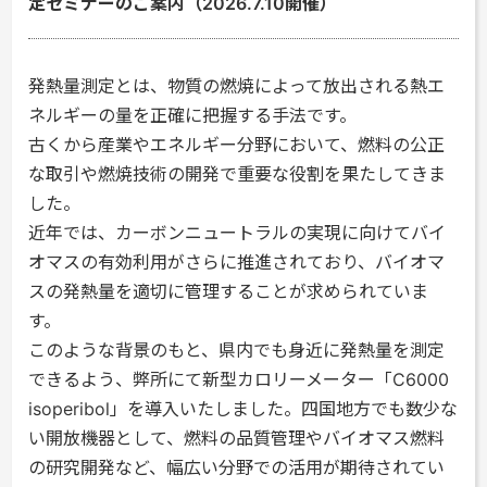
定セミナーのご案内（2026.7.10開催）
発熱量測定とは、物質の燃焼によって放出される熱エ
ネルギーの量を正確に把握する手法です。
古くから産業やエネルギー分野において、燃料の公正
な取引や燃焼技術の開発で重要な役割を果たしてきま
した。
近年では、カーボンニュートラルの実現に向けてバイ
オマスの有効利用がさらに推進されており、バイオマ
スの発熱量を適切に管理することが求められていま
す。
このような背景のもと、県内でも身近に発熱量を測定
できるよう、弊所にて新型カロリーメーター「C6000
isoperibol」を導入いたしました。四国地方でも数少な
い開放機器として、燃料の品質管理やバイオマス燃料
の研究開発など、幅広い分野での活用が期待されてい