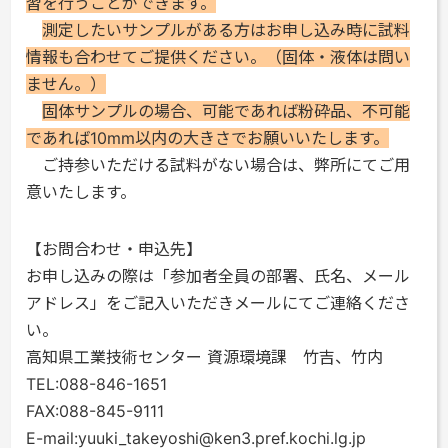
習を行うことができます。
測定したいサンプルがある方はお申し込み時に試料
情報も合わせてご提供ください。（固体・液体は問い
ません。）
固体サンプルの場合、可能であれば粉砕品、不可能
であれば10mm以内の大きさでお願いいたします。
ご持参いただける試料がない場合は、弊所にてご用
意いたします。
【お問合わせ・申込先】
お申し込みの際は「参加者全員の部署、氏名、メール
アドレス」をご記入いただきメールにてご連絡くださ
い。
高知県工業技術センター 資源環境課 竹吉、竹内
TEL:088-846-1651
FAX:088-845-9111
E-mail:yuuki_takeyoshi@ken3.pref.kochi.lg.jp