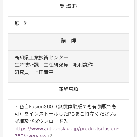
受 講 料
無 料
講 師
高知県工業技術センター
生産技術課 主任研究員 毛利謙作
研究員 上田竜平
連絡事項
・各自Fusion360（無償体験版でも有償版でも
可）をインストールしたPCをご持参ください。
詳細及びダウンロード先
https://www.autodesk.co.jp/products/fusion-
360/overview