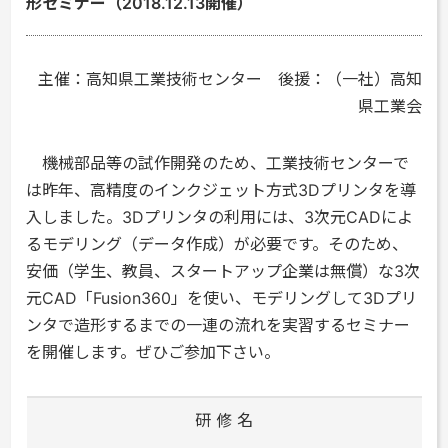
形セミナー（2018.12.13開催）
主催：高知県工業技術センター 後援：（一社）高知
県工業会
機械部品等の試作開発のため、工業技術センターで
は昨年、高精度のインクジェット方式3Dプリンタを導
入しました。3Dプリンタの利用には、3次元CADによ
るモデリング（データ作成）が必要です。そのため、
安価（学生、教員、スタートアップ企業は無償）な3次
元CAD「Fusion360」を使い、モデリングして3Dプリ
ンタで造形するまでの一連の流れを実習するセミナー
を開催します。ぜひご参加下さい。
研 修 名