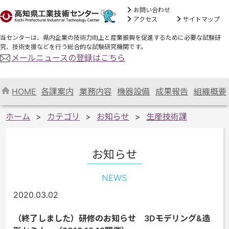
お問い合わせ
アクセス
サイトマップ
当センターは、県内企業の技術力向上と産業振興を促進するために必要な試験研
究、技術支援などを行う総合的な試験研究機関です。
メールニュースの登録はこちら
HOME
各課案内
業務内容
機器設備
成果報告
組織概要
ホーム
カテゴリ
お知らせ
生産技術課
お知らせ
NEWS
2020.03.02
（終了しました）研修のお知らせ 3Dモデリング&造