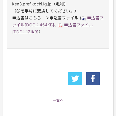
ken3.pref.kochi.lg.jp（毛利）
（＠を半角に変換してください。）
申込書はこちら ＞申込書ファイル (
申込書フ
ァイル[DOC：454KB]
、
申込書ファイル
[PDF：171KB]
）
一覧へ