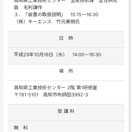
高知県工業技術センター 生産技術課 主任研究
員 毛利謙作
３．「装置の取扱説明」 15:15～16:30
（株）キーエンス 竹元美樹氏
日 時
平成29年10月18日（水） 14:00～16:30
場 所
高知県工業技術センター 2階 第1研修室
〒781-5101 高知市布師田3992-3
受 講 料
無 料