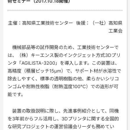
術セミナー（2017.10.18開催）
主催：高知県工業技術センター 後援：（一社）高知県
工業会
機械部品等の試作開発のため、工業技術センターで
は、（株）キーエンス製のインクジェット方式3Dプリ
ンタ「AGILISTA-3200」を導入します。この装置は、
高精度（積層ピッチ15μm）で、サポート材が水溶性で
除去しやすく、標準の透明樹脂の他、柔らかいシリコ
ンゴムや耐熱性樹脂（耐熱温度100℃）での造形が可
能です。
装置の取扱説明に際し、先進事例紹介として、同機
を3年前からフル活用し、3Dプリンタに関する全国的
な研究プロジェクトの運営協議会リーダも務めてい