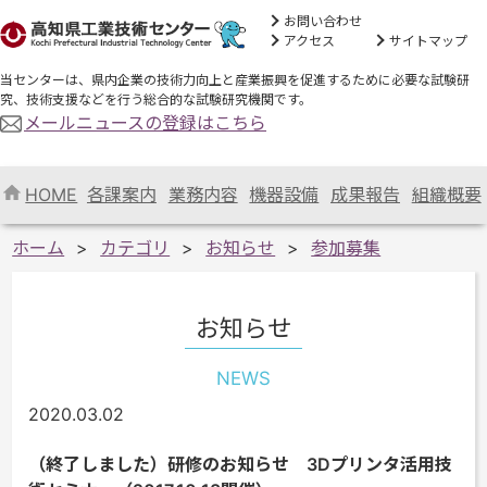
お問い合わせ
アクセス
サイトマップ
当センターは、県内企業の技術力向上と産業振興を促進するために必要な試験研
究、技術支援などを行う総合的な試験研究機関です。
メールニュースの登録はこちら
HOME
各課案内
業務内容
機器設備
成果報告
組織概要
ホーム
カテゴリ
お知らせ
参加募集
お知らせ
NEWS
2020.03.02
（終了しました）研修のお知らせ 3Dプリンタ活用技