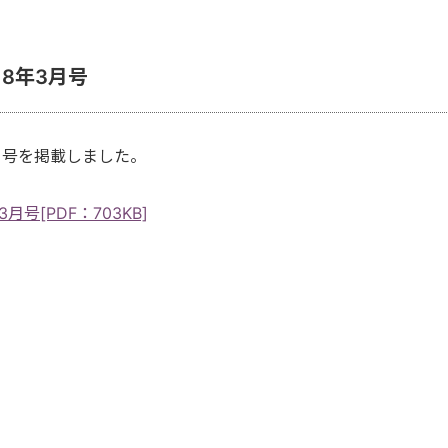
8年3月号
月号を掲載しました。
号[PDF：703KB]