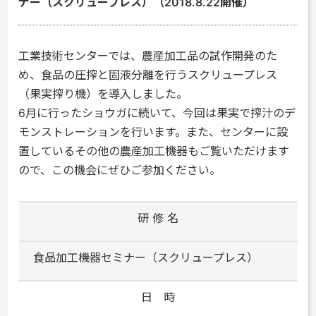
ナー（スクリュープレス）（2018.8.22開催）
工業技術センターでは、農産加工品の試作開発のた
め、食品の圧搾と固液分離を行うスクリュープレス
（果実搾り機）を導入しました。
6月に行ったショウガに続いて、今回は果実で搾汁のデ
モンストレーションを行います。また、センターに設
置しているその他の農産加工機器もご覧いただけます
ので、この機会にぜひご参加ください。
研 修 名
食品加工機器セミナー（スクリュープレス）
日 時