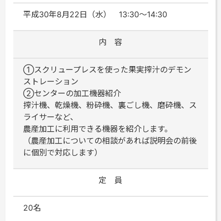
平成30年8月22日（水） 13:30～14:30
内 容
①スクリュープレスを使った果実搾汁のデモン
ストレーション
②センターの加工機器紹介
搾汁機、乾燥機、粉砕機、裏ごし機、磨砕機、ス
ライサーなど、
農産加工に利用できる機器を紹介します。
（農産加工についての相談があれば説明会の前後
に個別で対応します）
定 員
20名