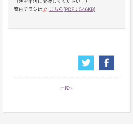
（＠を半角に変換してください。）
案内チラシは
こちら[PDF：546KB]
一覧へ