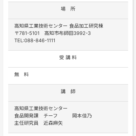
場 所
高知県工業技術センター 食品加工研究棟
〒781-5101 高知市布師田3992-3
TEL:088-846-1111
受 講 料
無 料
講 師
高知県工業技術センター
食品開発課 チーフ 岡本佳乃
主任研究員 近森麻矢