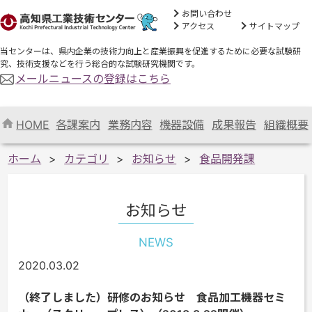
お問い合わせ
アクセス
サイトマップ
当センターは、県内企業の技術力向上と産業振興を促進するために必要な試験研
究、技術支援などを行う総合的な試験研究機関です。
メールニュースの登録はこちら
HOME
各課案内
業務内容
機器設備
成果報告
組織概要
ホーム
カテゴリ
お知らせ
食品開発課
お知らせ
NEWS
2020.03.02
（終了しました）研修のお知らせ 食品加工機器セミ