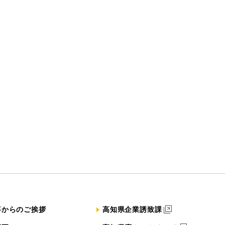
事からのご挨拶
高知県企業誘致課