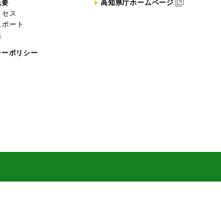
概要
高知県庁ホームページ
クセス
スポート
集
シーポリシー