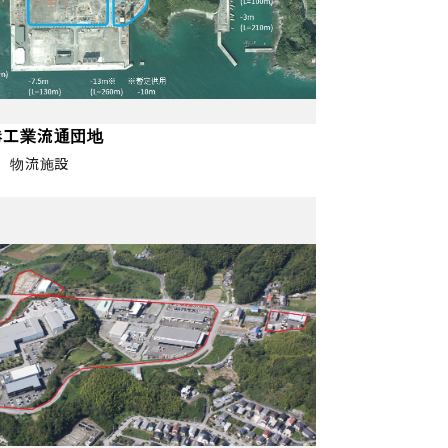
港工業流通団地
、物流施設
売