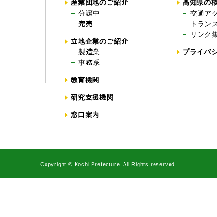
産業団地のご紹介
高知県の
分譲中
交通ア
完売
トラン
リンク
立地企業のご紹介
製造業
プライバ
事務系
教育機関
研究支援機関
窓口案内
Copyright © Kochi Prefecture. All Rights reserved.