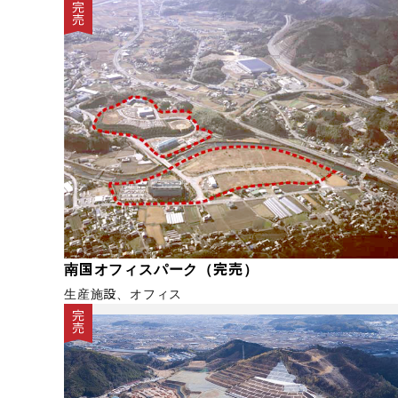
完売
南国オフィスパーク（完売）
生産施設、オフィス
完売