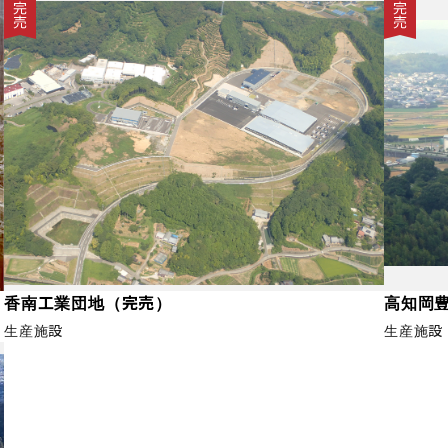
完売
完
香南工業団地（完売）
高知岡
生産施設
生産施設