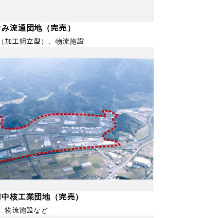
なみ流通団地（完売）
（加工組立型）、物流施設
売
南中核工業団地（完売）
、物流施設など