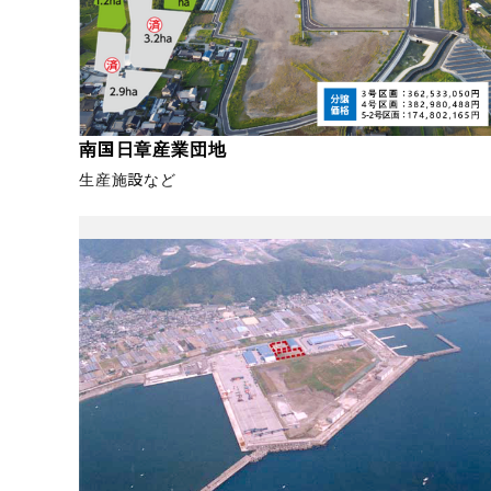
南国日章産業団地
生産施設など