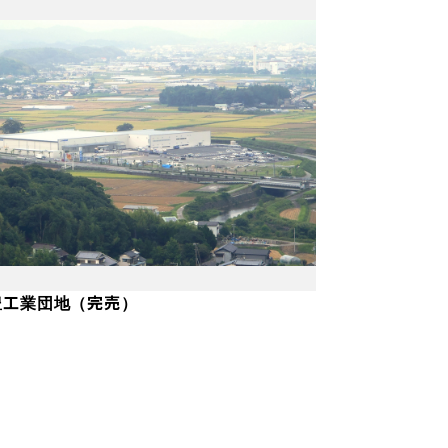
売
豊工業団地（完売）