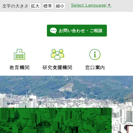
Select Language
▼
文字の大きさ
拡大
標準
縮小
お問い合わせ・ご相談
教育機関
研究支援機関
窓口案内