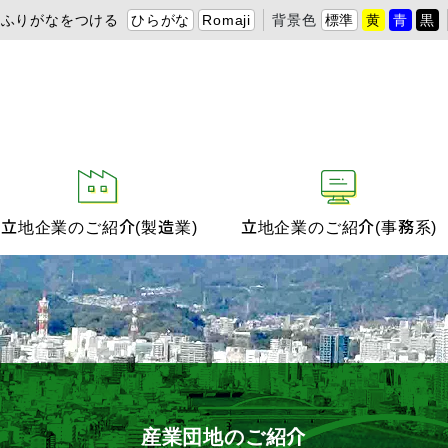
ふりがなをつける
ひらがな
Romaji
背景色
標準
黄
青
黒
立地企業のご紹介(製造業)
立地企業のご紹介(事務系)
産業団地のご紹介