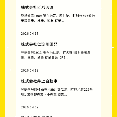
株式会社ビバ沢渡
登録番号1089 所在地吾川郡仁淀川町別枝606番地
業種農業、林業、漁業 従業...
2026.04.19
株式会社仁淀川開発
登録番号1011 所在地仁淀川町名野川19 業種農
業、林業、漁業 従業員数（R7...
2026.04.13
株式会社井上自動車
登録番号894 所在地吾川郡仁淀川町見ノ越226番
地1 業種卸売業・小売業 従業...
2026.04.07