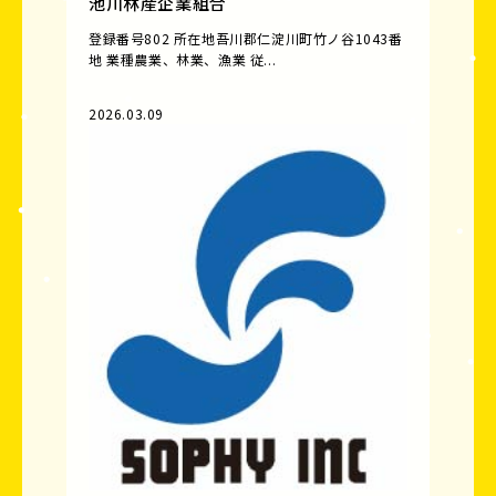
池川林産企業組合
登録番号802 所在地吾川郡仁淀川町竹ノ谷1043番
地 業種農業、林業、漁業 従...
2026.03.09