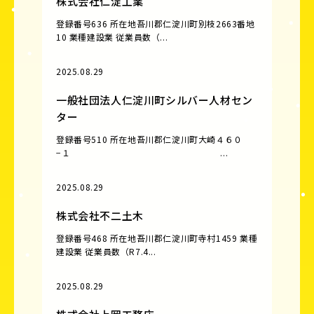
株式会社仁淀工業
登録番号636 所在地吾川郡仁淀川町別枝2663番地
10 業種建設業 従業員数（...
2025.08.29
一般社団法人仁淀川町シルバー人材セン
ター
登録番号510 所在地吾川郡仁淀川町大崎４６０
−１ ...
2025.08.29
株式会社不二土木
登録番号468 所在地吾川郡仁淀川町寺村1459 業種
建設業 従業員数（R7.4...
2025.08.29