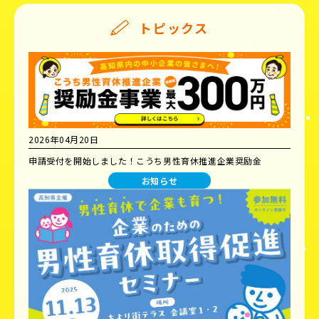
トピックス
2026年04月20日
申請受付を開始しました！こうち男性育休推進企業奨励金
お知らせ