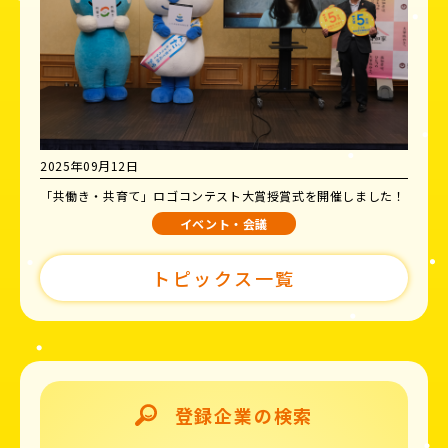
2025年09月12日
「共働き・共育て」ロゴコンテスト大賞授賞式を開催しました！
イベント・会議
トピックス一覧
登録企業の検索