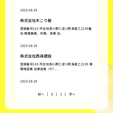
2025.08.29
株式会社木こり屋
登録番号162 所在地吾川郡仁淀川町長者乙2190番
地 業種農業、林業、漁業 従...
2025.08.29
株式会社西森建設
登録番号160 所在地吾川郡仁淀川町長者乙2190 業
種建設業 従業員数（R7....
2025.08.29
前へ
|
1
|
2
|
次へ