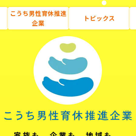
こうち男性育休推進
トピックス
企業
家族も、企業も、地域も。