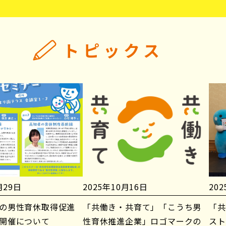
トピックス
月29日
2025年10月16日
20
の男性育休取得促進
「共働き・共育て」「こうち男
「共
開催について
性育休推進企業」ロゴマークの
スト