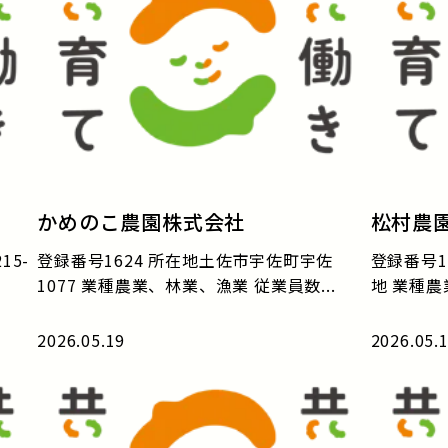
かめのこ農園株式会社
松村農
15-
登録番号1624 所在地土佐市宇佐町宇佐
登録番号1
1077 業種農業、林業、漁業 従業員数...
地 業種農
2026.05.19
2026.05.