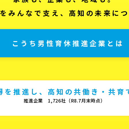
をみんなで支え、高知の未来に
こうち男性育休推進企業とは
得を推進し、高知の共働き・共育
推進企業 1,726社（R8.7月末時点）