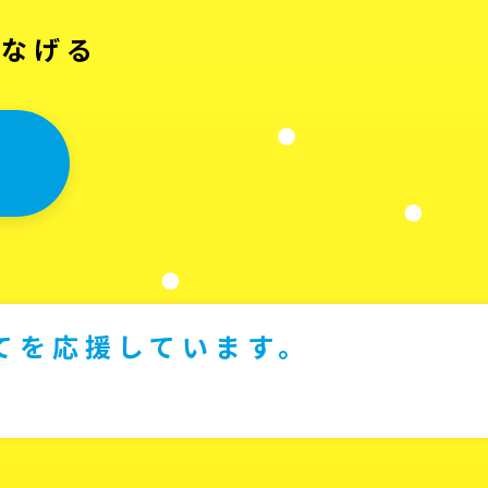
つなげる
てを応援しています。