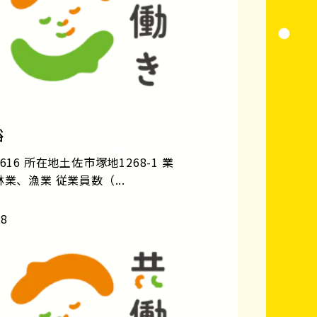
裕
616 所在地土佐市塚地1268-1 業
業、漁業 従業員数（...
18