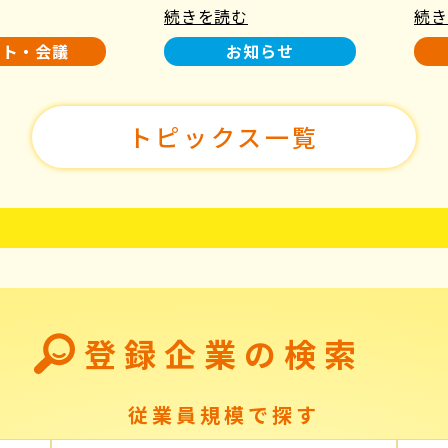
続きを読む
続き
使用について
た！
ント・会議
お知らせ
トピックス一覧
登録企業の検索
従業員規模で探す