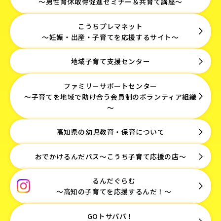
～男性育休取得促進セミナー＆共育て講座～
こうちプレマネット
～妊娠・出産・子育てを応援するサイト～
地域子育て支援センター
ファミリーサポートセンター
～子育てを地域で助け合う会員制のボランティア組織
～
高知県の幼児教育・保育について
おでかけるんだパス～こうち子育て応援の店～
るんだぐらむ
～高知の子育てを応援するんだ！～
GOトサパパ！