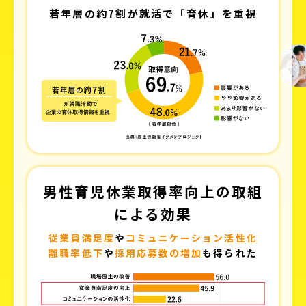
若年層の約7割が就活で「育休」を重視
男性育児休業取得率向上の取組
による効果
従業員満足度
や
コミュニケーション活性化
離職率低下
や
採用応募数の増加
も得られた