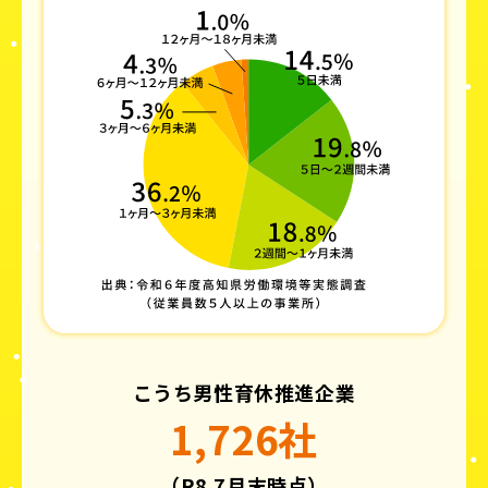
こうち男性育休推進企業
1,726社
（R8.7月末時点）