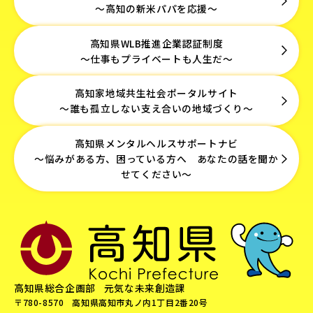
～高知の新米パパを応援～
高知県WLB推進企業認証制度
～仕事もプライベートも人生だ～
高知家地域共生社会ポータルサイト
～誰も孤立しない支え合いの地域づくり～
高知県メンタルヘルスサポートナビ
～悩みがある方、困っている方へ あなたの話を聞か
せてください～
高知県総合企画部
元気な未来創造課
〒780-8570
高知県高知市丸ノ内1丁目2番20号