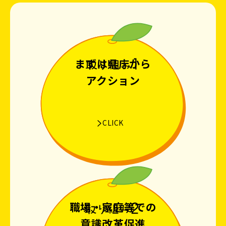
まずは県庁から
アクション
CLICK
職場・家庭等での
意識改革促進