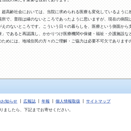
、超高齢社会においては、当院に求められる医療も変化しているように
場所で、普段は縁のないところであったように思いますが、現在の病院
がえのないところです。こういう日々の暮らしを、医療という側面から
療」であると再認識し、かかりつけ医療機関や保健・福祉・介護施設な
のためには、地域住民の方々のご理解・ご協力は必要不可欠であります
のお知らせ
広報誌
年報
個人情報取扱
サイトマップ
りましたら、下記までお寄せください。