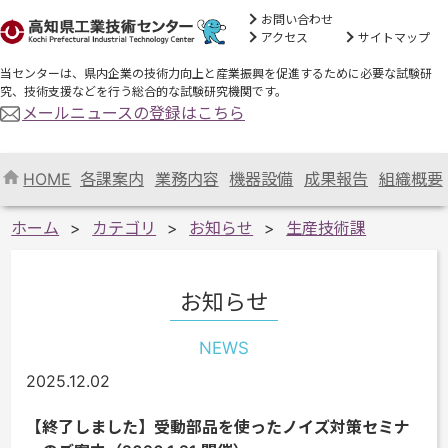
お問い合わせ
アクセス
サイトマップ
当センターは、県内企業の技術力向上と産業振興を促進するために必要な試験研
究、技術支援などを行う総合的な試験研究機関です。
メールニュースの登録はこちら
HOME
各課案内
業務内容
機器設備
成果報告
組織概要
ホーム
カテゴリ
お知らせ
生産技術課
お知らせ
NEWS
2025.12.02
【終了しました】受動部品を使ったノイズ対策セミナ