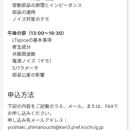
受動部品の原理とインピーダンス
部品の適用
ノイズ対策のデモ
午後の部（13:00～16:30）
LTspiceの基本事項
寄生成分
共振周波数
電源ノイズ（デモ）
Sパラメータ
部品公差の影響
申込方法
下記の内容をご記載のうえ、メール、または、FAXで
お申し込みください。
申し込み先メールアドレス：
yoshiaki_shimanouchi@ken3.pref.kochi.lg.jp