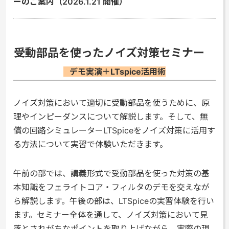
ーのご案内（2026.1.21 開催）
受動部品を使ったノイズ対策セミナー
デモ実演＋LTspice活用術
ノイズ対策において適切に受動部品を使うために、原
理やインピーダンスについて解説します。そして、無
償の回路シミュレーターLTSpiceをノイズ対策に活用す
る方法について実習で体験いただきます。
午前の部では、講義形式で受動部品を使った対策の基
本知識をフェライトコア・フィルタのデモを交えなが
ら解説します。午後の部は、LTSpiceの実習体験を行い
ます。セミナー全体を通して、ノイズ対策において見
落とされがちなポイントを取り上げながら、実際の現