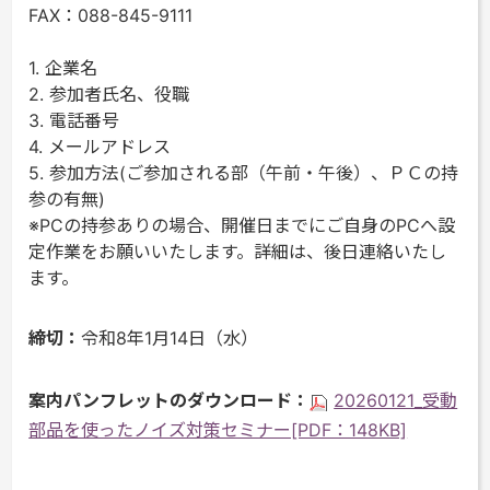
FAX：088-845-9111
1. 企業名
2. 参加者氏名、役職
3. 電話番号
4. メールアドレス
5. 参加方法(ご参加される部（午前・午後）、ＰＣの持
参の有無)
※PCの持参ありの場合、開催日までにご自身のPCへ設
定作業をお願いいたします。詳細は、後日連絡いたし
ます。
締切：
令和8年1月14日（水）
案内パンフレットのダウンロード：
20260121_受動
部品を使ったノイズ対策セミナー[PDF：148KB]