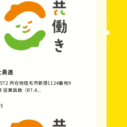
社勇進
572 所在地宿毛市新港1124番地9
従業員数（R7.4...
15