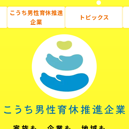
こうち男性育休推進
トピックス
企業
家族も、企業も、地域も。