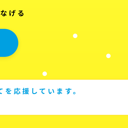
つなげる
てを応援しています。