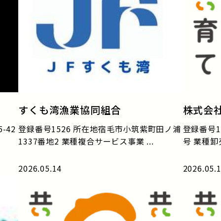
すくも湾漁業協同組合
株式会
-42
登録番号1526 所在地宿毛市小筑紫町田ノ浦
登録番号1
1337番地2 業種複合サービス事業 ...
号 業種卸
2026.05.14
2026.05.