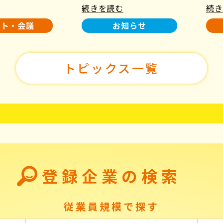
続きを読む
続き
使用について
た！
ント・会議
お知らせ
トピックス一覧
登録企業の検索
従業員規模で探す