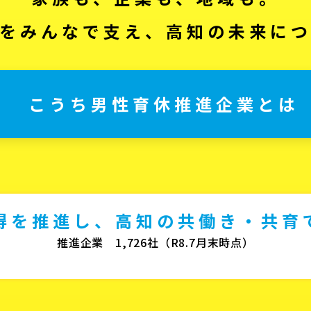
をみんなで支え、高知の未来に
こうち男性育休推進企業とは
得を推進し、高知の共働き・共育
推進企業 1,726社（R8.7月末時点）