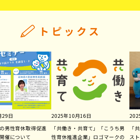
トピックス
月29日
2025年10月16日
20
の男性育休取得促進
「共働き・共育て」「こうち男
「共
開催について
性育休推進企業」ロゴマークの
スト