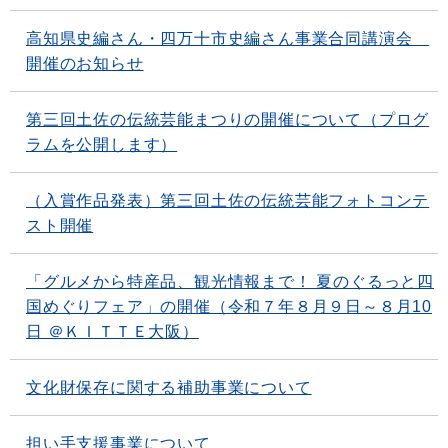
高知県史編さん・四万十市史編さん事業合同講演会
開催のお知らせ
第三回土佐の伝統芸能まつりの開催について（プログ
ラムを公開します）
（入賞作品発表）第三回土佐の伝統芸能フォトコンテ
スト開催
「グルメから特産品、観光情報まで！ 夏のぐるっと四
国めぐりフェア」の開催（令和７年８月９日～８月10
日 ＠ＫＩＴＴＥ大阪）
文化財保存に関する補助事業について
担い手支援事業について