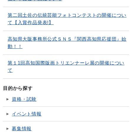
第二回土佐の伝統芸能フォトコンテストの開催につい
て【入賞作品発表!】
高知県大阪事務所公式ＳＮＳ『関西高知県応援団』始
動！！
第１1回高知国際版画トリエンナーレ展の開催につい
て
目的から探す
資格・試験
イベント情報
募集情報