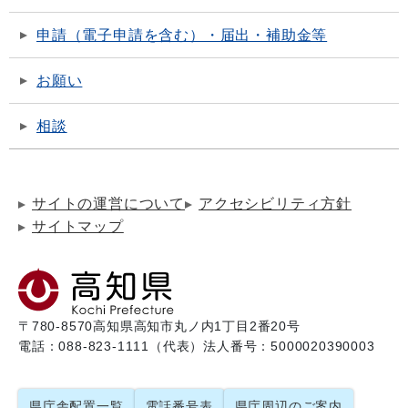
申請（電子申請を含む）・届出・補助金等
お願い
相談
サイトの運営について
アクセシビリティ方針
サイトマップ
〒780-8570
高知県高知市丸ノ内1丁目2番20号
電話：088-823-1111（代表）
法人番号：5000020390003
県庁舎配置一覧
電話番号表
県庁周辺のご案内