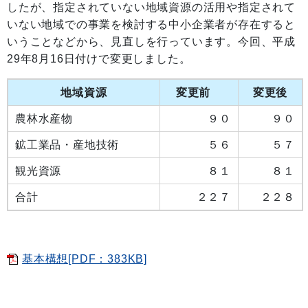
したが、指定されていない地域資源の活用や指定されて
いない地域での事業を検討する中小企業者が存在すると
いうことなどから、見直しを行っています。今回、平成
29年8月16日付けで変更しました。
地域資源
変更前
変更後
農林水産物
９０
９０
鉱工業品・産地技術
５６
５７
観光資源
８１
８１
合計
２２７
２２８
基本構想[PDF：383KB]