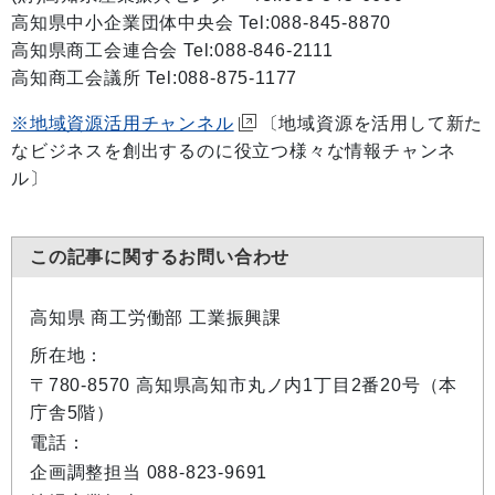
高知県中小企業団体中央会 Tel:088-845-8870
高知県商工会連合会 Tel:088-846-2111
高知商工会議所 Tel:088-875-1177
※地域資源活用チャンネル
〔地域資源を活用して新た
なビジネスを創出するのに役立つ様々な情報チャンネ
ル〕
この記事に関するお問い合わせ
高知県 商工労働部 工業振興課
所在地：
〒780-8570 高知県高知市丸ノ内1丁目2番20号（本
庁舎5階）
電話：
企画調整担当 088-823-9691