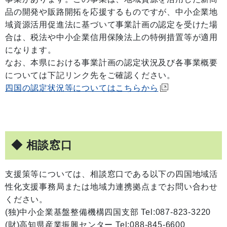
品の開発や販路開拓を応援するものですが、中小企業地
域資源活用促進法に基づいて事業計画の認定を受けた場
合は、税法や中小企業信用保険法上の特例措置等が適用
になります。
なお、本県における事業計画の認定状況及び各事業概要
については下記リンク先をご確認ください。
四国の認定状況等についてはこちらから
◆ 相談窓口
支援策等については、相談窓口である以下の四国地域活
性化支援事務局または地域力連携拠点までお問い合わせ
ください。
(独)中小企業基盤整備機構四国支部 Tel:087-823-3220
(財)高知県産業振興センター Tel:088-845-6600