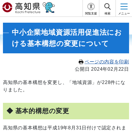
閲覧支援
検索
メニュー
中小企業地域資源活用促進法にお
ける基本構想の変更について
ページの内容を印刷
公開日 2024年02月22日
高知県の基本構想を変更し、「地域資源」が228件にな
りました。
◆ 基本的構想の変更
高知県の基本構想は平成19年8月31日付けで認定されま