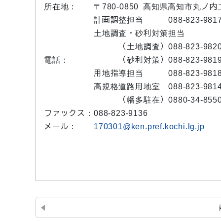
所在地：
〒780-0850 高知県高知市丸
計画調整担当 088-823-981
土地調査・砂利対策担当
（土地調査）088-823-982
電話：
（砂利対策）088-823-981
用地指導担当 088-823-981
高規格道路用地室 088-823-981
（幡多駐在）0880-34-855
ファックス：
088-823-9136
メール：
170301@ken.pref.kochi.lg.jp