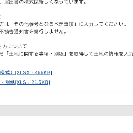
、届出書の様式は新しくなっています。
て
方は「その他参考となるべき事項」に入力してください。
不勧告通知書を発行しません。
き方について
「土地に関する事項・別紙」を取得して土地の情報を入
式）[XLSX：466KB]
紙[XLS：21.5KB]