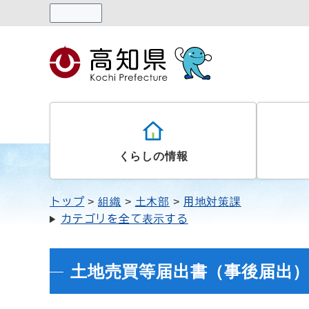
読み上げる
くらしの情報
トップ
組織
土木部
用地対策課
カテゴリを全て表示する
土地売買等届出書（事後届出