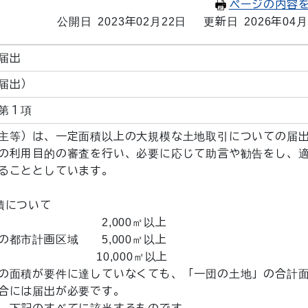
ページの内容
公開日 2023年02月22日
更新日 2026年04月
届出
届出）
第１項
主等）は、一定面積以上の大規模な土地取引についての届
の利用目的の審査を行い、必要に応じて助言や勧告をし、
ることとしています。
積について
域 2,000㎡以上
都市計画区域 5,000㎡以上
外 10,000㎡以上
の面積が要件に達していなくても、「一団の土地」の合計
合には届出が必要です。