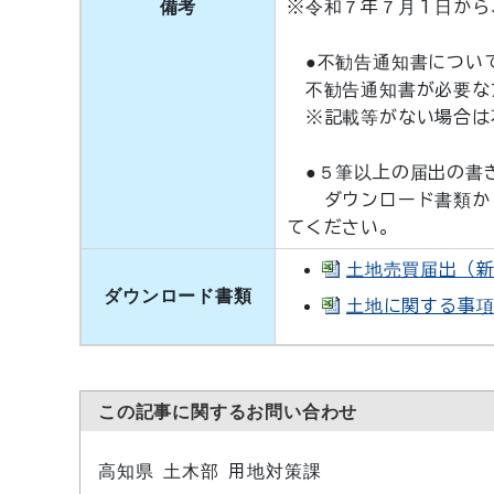
備考
※令和７年７月１日から
●不勧告通知書につい
不勧告通知書が必要な
※記載等がない場合は
●５筆以上の届出の書
ダウンロード書類から
てください。
土地売買届出（新様
ダウンロード書類
土地に関する事項・別
この記事に関するお問い合わせ
高知県 土木部 用地対策課