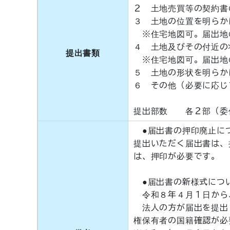
２ 土地売買等の契約書
３ 土地の位置を明らか
※住宅地図可。届出地
４ 土地及びその付近の
提出書類
※住宅地図可。届出地
５ 土地の形状を明らか
６ その他（必要に応じ
提出部数 各２部（委
●届出書の押印廃止に
提出いただく届出書は、
は、押印が必要です。
●届出書の新様式につ
令和８年４月１日から
法人の方が届出を提出
権保有者の国籍確認が必