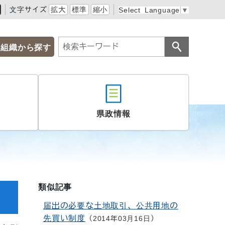
文字サイズ
拡大
標準
縮小
Select Language
▼
組織から探す
県政情報
類似記事
届出の必要な土地取引、公共用地の
先買い制度
2014年03月16日