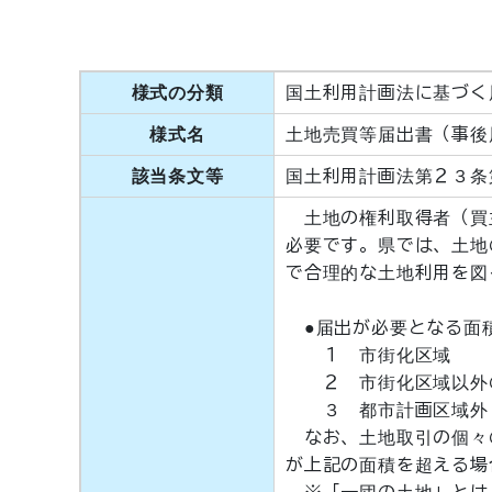
様式の分類
国土利用計画法に基づく
様式名
土地売買等届出書（事後
該当条文等
国土利用計画法第２３条
土地の権利取得者（買
必要です。県では、土地
で合理的な土地利用を図
●届出が必要となる面
１ 市街化区
２ 市街化区域以外の
３ 都市計画区域
なお、土地取引の個々
が上記の面積を超える場