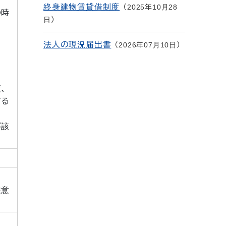
終身建物賃貸借制度
2025年10月28
の時
日
法人の現況届出書
2026年07月10日
渡、
する
が該
注意