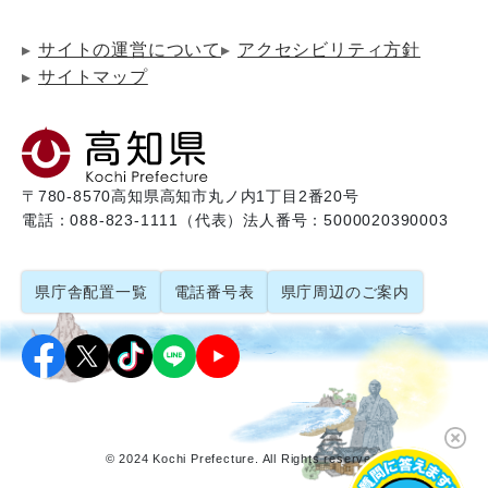
サイトの運営について
アクセシビリティ方針
サイトマップ
〒780-8570
高知県高知市丸ノ内1丁目2番20号
電話：088-823-1111（代表）
法人番号：5000020390003
県庁舎配置一覧
電話番号表
県庁周辺のご案内
© 2024 Kochi Prefecture. All Rights reserved.