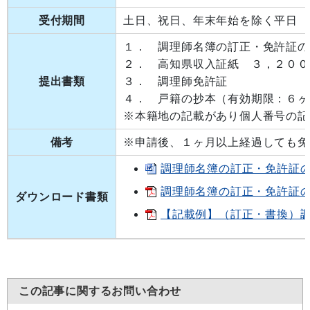
受付期間
土日、祝日、年末年始を除く平日
１． 調理師名簿の訂正・免許証の
２． 高知県収入証紙 ３，２００
提出書類
３． 調理師免許証
４． 戸籍の抄本（有効期限：６ヶ
※本籍地の記載があり個人番号の記
備考
※申請後、１ヶ月以上経過しても免
調理師名簿の訂正・免許証の書
調理師名簿の訂正・免許証の書
ダウンロード書類
【記載例】（訂正・書換）調理師
この記事に関するお問い合わせ