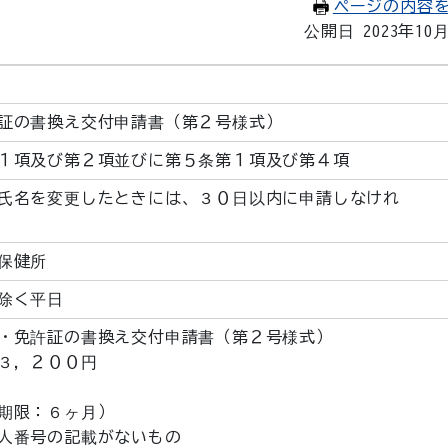
ページの内容
公開日 2023年10
証の書換え交付申請書（第２号様式）
１項及び第２項並びに第５条第１項及び第４項
氏名を変更したときには、３０日以内に申請しなけれ
保健所
除く平日
・免許証の書換え交付申請書（第２号様式）
３，２００円
期限：６ヶ月）
人番号の記載がないもの