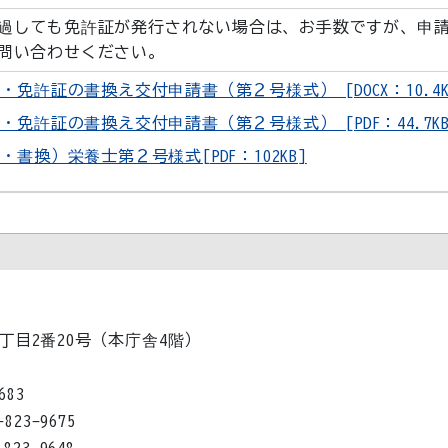
過しても免許証が発行されない場合は、お手数ですが、申
問い合わせください。
免許証の書換え交付申請書（第２号様式） [DOCX：10.4K
免許証の書換え交付申請書（第２号様式） [PDF：44.7KB
書換）栄養士第２号様式[PDF：102KB]
1丁目2番20号（本庁舎4階）
83
23-9675