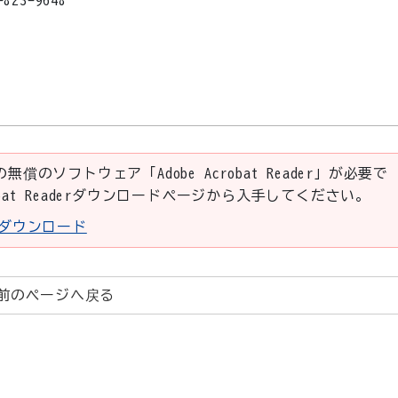
648
の無償のソフトウェア「Adobe Acrobat Reader」が必要で
robat Readerダウンロードページから入手してください。
aderダウンロード
前のページへ戻る