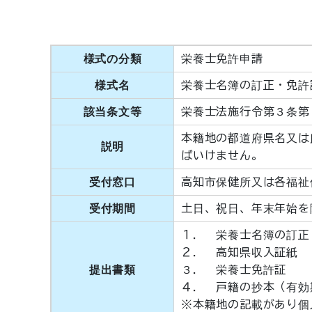
様式の分類
栄養士免許申請
様式名
栄養士名簿の訂正・免許
該当条文等
栄養士法施行令第３条第
本籍地の都道府県名又は
説明
ばいけません。
受付窓口
高知市保健所又は各福祉
受付期間
土日、祝日、年末年始を
１． 栄養士名簿の訂正
２． 高知県収入証紙 
提出書類
３． 栄養士免許証
４． 戸籍の抄本（有効
※本籍地の記載があり個