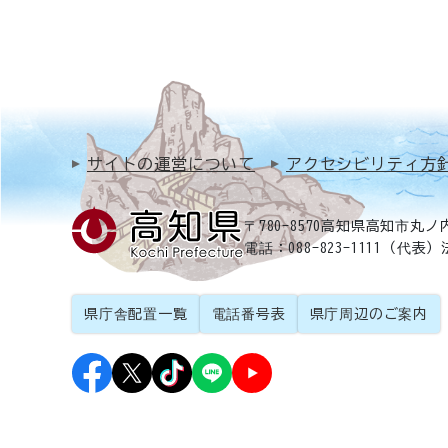
サイトの運営について
アクセシビリティ方
〒780-8570
高知県高知市丸ノ内
電話：088-823-1111（代表）
県庁舎配置一覧
電話番号表
県庁周辺のご案内