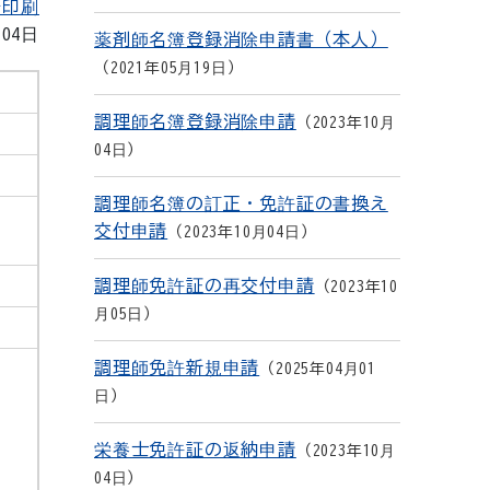
を印刷
月04日
薬剤師名簿登録消除申請書（本人）
2021年05月19日
調理師名簿登録消除申請
2023年10月
04日
調理師名簿の訂正・免許証の書換え
交付申請
2023年10月04日
調理師免許証の再交付申請
2023年10
月05日
調理師免許新規申請
2025年04月01
日
栄養士免許証の返納申請
2023年10月
04日