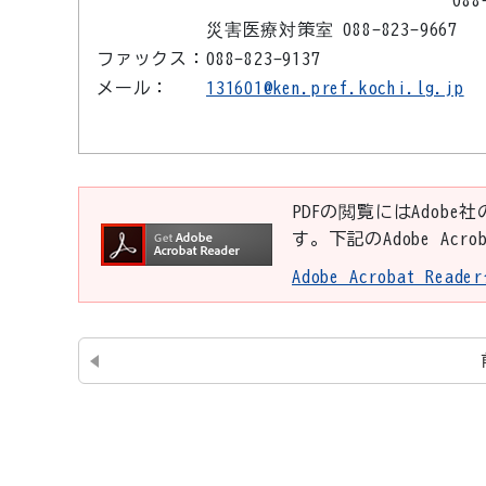
088-823-9
災害医療対策室 088-823-9667
ファックス：
088-823-9137
メール：
131601@ken.pref.kochi.lg.jp
PDFの閲覧にはAdobe社
す。下記のAdobe Ac
Adobe Acrobat Re