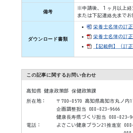
※申請後、１ヶ月以上経
備考
または下記連絡先までお
栄養士名簿の訂正・
栄養士名簿の訂正・
ダウンロード書類
【記載例】（訂正・
この記事に関するお問い合わせ
高知県 健康政策部 保健政策課
所在地：
〒780-8570 高知県高知市丸ノ内
企画調整担当 088-823-9666
健康長寿県づくり担当 088-823-96
電話：
よさこい健康プラン21推進室 088-8