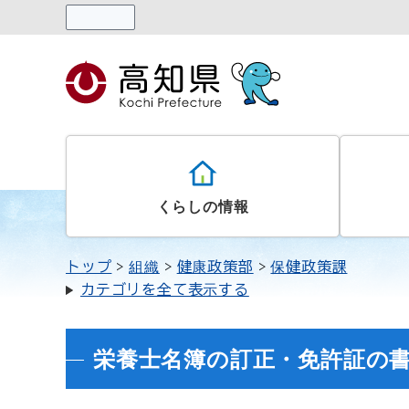
読み上げる
くらしの情報
トップ
組織
健康政策部
保健政策課
カテゴリを全て表示する
栄養士名簿の訂正・免許証の