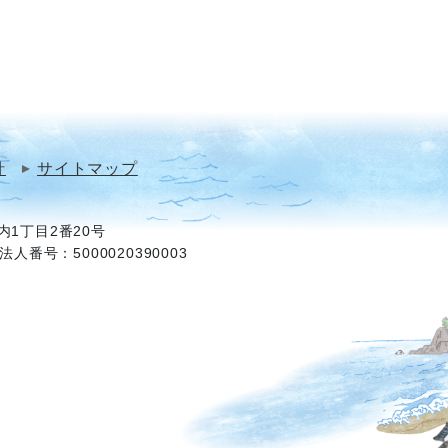
針
サイトマップ
1丁目2番20号
法人番号：5000020390003