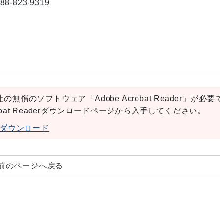
823-9319
の無償のソフトウェア「Adobe Acrobat Reader」が必要
robat Readerダウンロードページから入手してください。
aderダウンロード
前のページへ戻る