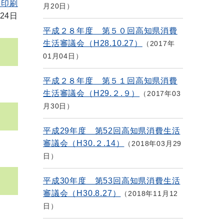
を印刷
月20日
24日
平成２８年度 第５０回高知県消費
生活審議会（H28.10.27）
2017年
01月04日
平成２８年度 第５１回高知県消費
生活審議会（H29.２.９）
2017年03
月30日
平成29年度 第52回高知県消費生活
審議会（H30.２.14）
2018年03月29
日
平成30年度 第53回高知県消費生活
審議会（H30.8.27）
2018年11月12
日