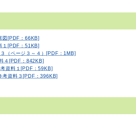
図[PDF：66KB]
１[PDF：51KB]
３（ページ３～４）[PDF：1MB]
料４[PDF：842KB]
考資料１[PDF：59KB]
参考資料３[PDF：396KB]