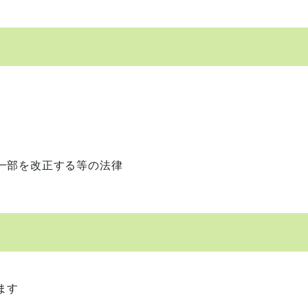
部を改正する等の法律
ます