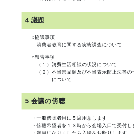
4 議題
○協議事項
消費者教育に関する実態調査について
○報告事項
（１）消費生活相談の状況について
（２）不当景品類及び不当表示防止法等の一
について
5 会議の傍聴
・一般傍聴者用に５席用意します
・傍聴希望者を１３時から会場入口で受付し
・満員になりましたら入場をお断りします