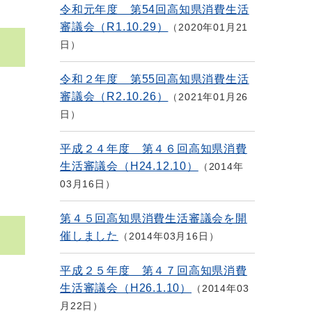
令和元年度 第54回高知県消費生活
審議会（R1.10.29）
2020年01月21
日
令和２年度 第55回高知県消費生活
審議会（R2.10.26）
2021年01月26
日
平成２４年度 第４６回高知県消費
生活審議会（H24.12.10）
2014年
03月16日
第４５回高知県消費生活審議会を開
催しました
2014年03月16日
平成２５年度 第４７回高知県消費
生活審議会（H26.1.10）
2014年03
月22日