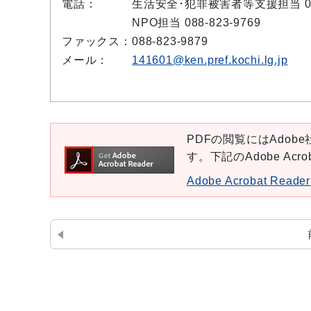
電話：
生活安全･犯罪被害者等支援担当 088-
NPO担当 088-823-9769
ファックス：
088-823-9879
メール：
141601@ken.pref.kochi.lg.jp
PDFの閲覧にはAdobe社
す。下記のAdobe Ac
Adobe Acrobat Re