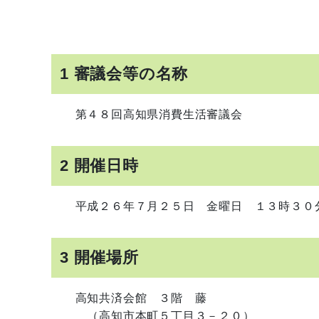
1 審議会等の名称
第４８回高知県消費生活審議会
2 開催日時
平成２６年７月２５日 金曜日 １３時３０分
3 開催場所
高知共済会館 ３階 藤
（高知市本町５丁目３－２０）