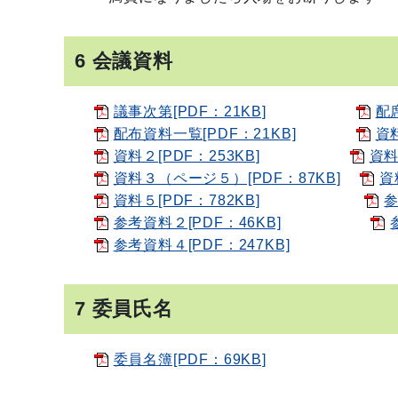
6 会議資料
議事次第[PDF：21KB]
配席
配布資料一覧[PDF：21KB]
資料
資料２[PDF：253KB]
資料
資料３（ページ５）[PDF：87KB]
資
資料５[PDF：782KB]
参
参考資料２[PDF：46KB]
参考資料４[PDF：247KB]
7 委員氏名
委員名簿[PDF：69KB]