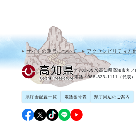
サイトの運営について
アクセシビリティ方
〒780-8570
高知県高知市丸ノ内
電話：088-823-1111（代表）
県庁舎配置一覧
電話番号表
県庁周辺のご案内