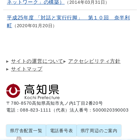
ネットワーク」の構築）
2014年03月31日
平成25年度 「対話と実行行脚」 第１０回 奈半利
町
2020年01月20日
サイトの運営について
アクセシビリティ方針
サイトマップ
〒780-8570
高知県高知市丸ノ内1丁目2番20号
電話：088-823-1111（代表）
法人番号：5000020390003
県庁舎配置一覧
電話番号表
県庁周辺のご案内