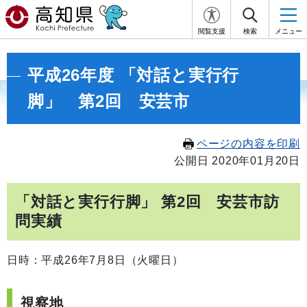
閲覧支援
検索
メニュー
平成26年度 「対話と実行行
脚」 第2回 安芸市
ページの内容を印刷
公開日 2020年01月20日
「対話と実行行脚」 第2回 安芸市訪
問実績
日時：平成26年7月8日（火曜日）
視察地