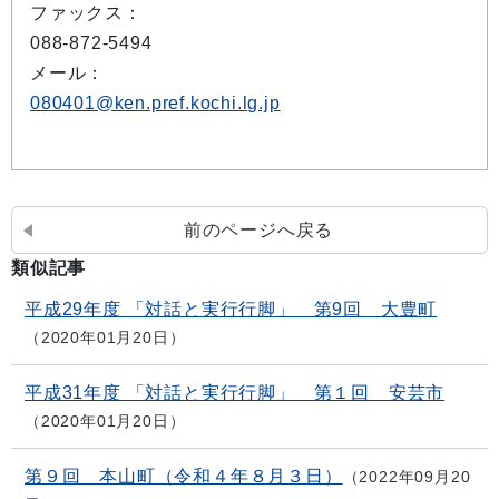
ファックス：
088-872-5494
メール：
080401@ken.pref.kochi.lg.jp
前のページへ戻る
類似記事
平成29年度 「対話と実行行脚」 第9回 大豊町
2020年01月20日
平成31年度 「対話と実行行脚」 第１回 安芸市
2020年01月20日
第９回 本山町（令和４年８月３日）
2022年09月20