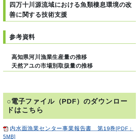
四万十川源流域における魚類棲息環境の改
善に関する技術支援
参考資料
高知県河川漁業生産量の推移
天然アユの市場別取扱量の推移
○電子ファイル（PDF）のダウンロー
ドはこちら
内水面漁業センター事業報告書 第19巻
[PDF：
5MB]