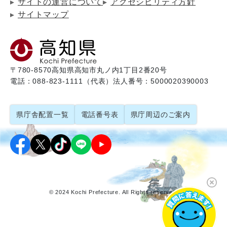
サイトの運営について
アクセシビリティ方針
サイトマップ
〒780-8570
高知県高知市丸ノ内1丁目2番20号
電話：088-823-1111（代表）
法人番号：5000020390003
県庁舎配置一覧
電話番号表
県庁周辺のご案内
© 2024 Kochi Prefecture. All Rights reserved.