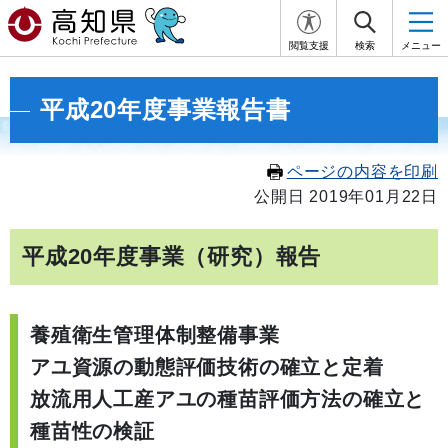
閲覧支援
検索
メニュー
平成20年度事業報告書
ページの内容を印刷
公開日 2019年01月22日
平成20年度事業（研究）報告
養殖衛生管理体制整備事業
アユ資源の動態評価技術の確立と定着
放流用人工産アユの種苗評価方法の確立と
種苗性の検証