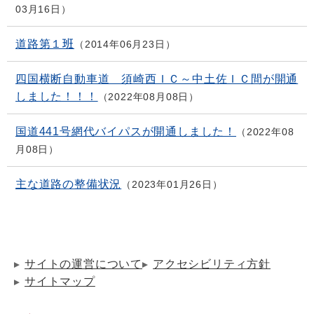
03月16日
道路第１班
2014年06月23日
四国横断自動車道 須崎西ＩＣ～中土佐ＩＣ間が開通
しました！！！
2022年08月08日
国道441号網代バイパスが開通しました！
2022年08
月08日
主な道路の整備状況
2023年01月26日
サイトの運営について
アクセシビリティ方針
サイトマップ