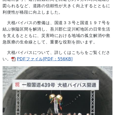
図られるなど、道路の信頼性が大きく向上するとともに
利便性が格段に向上しました。
大植バイパスの整備は、国道３３号と国道１９７号を
結ぶ狭隘区間を解消し、吾川郡仁淀川町地区の日常生活
を支えるとともに、災害時における地域の孤立解消や救
急医療の生命線として、重要な役割を担います。
大植バイパスについて、詳しくはこちらをご覧くださ
い。
PDFファイル[PDF：556KB]