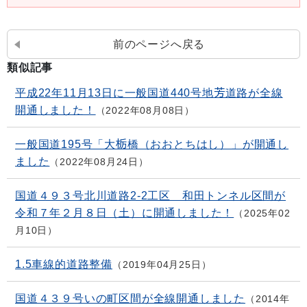
前のページへ戻る
類似記事
平成22年11月13日に一般国道440号地芳道路が全線
開通しました！
2022年08月08日
一般国道195号「大栃橋（おおとちはし）」が開通し
ました
2022年08月24日
国道４９３号北川道路2-2工区 和田トンネル区間が
令和７年２月８日（土）に開通しました！
2025年02
月10日
1.5車線的道路整備
2019年04月25日
国道４３９号いの町区間が全線開通しました
2014年