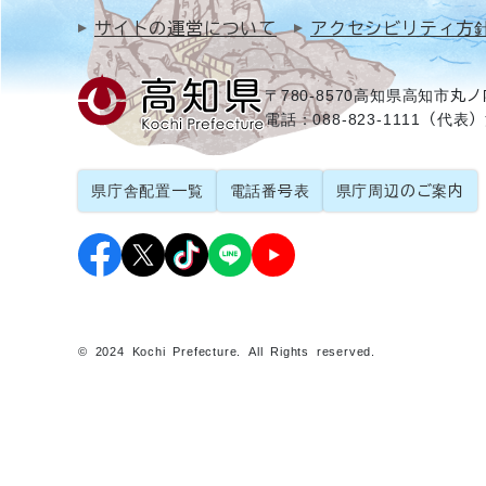
サイトの運営について
アクセシビリティ方
〒780-8570
高知県高知市丸ノ内
電話：088-823-1111（代表）
県庁舎配置一覧
電話番号表
県庁周辺のご案内
© 2024 Kochi Prefecture. All Rights reserved.