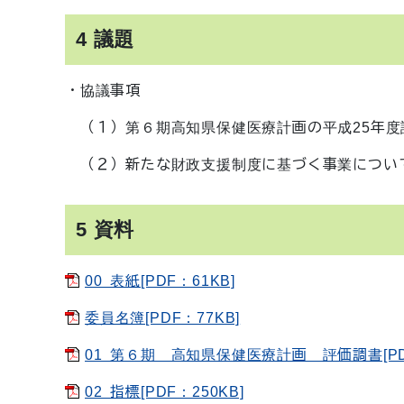
4 議題
・協議事項
（１）第６期高知県保健医療計画の平成25年度
（２）新たな財政支援制度に基づく事業につい
5 資料
00 表紙[PDF：61KB]
委員名簿[PDF：77KB]
01 第６期 高知県保健医療計画 評価調書[PDF
02 指標[PDF：250KB]