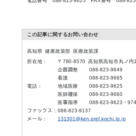
電話番号 088-823-9625 FAX番号 088-823-
この記事に関するお問い合わせ
高知県 健康政策部 医療政策課
所在地：
〒780-8570 高知県高知市丸ノ内
企画調整
088-823-9649
看護
088-823-9665
電話：
地域医療
088-823-9625
医師確保
088-823-9660
医事指導
088-823-9623・97
ファックス：
088-823-9137
メール：
131301@ken.pref.kochi.lg.jp