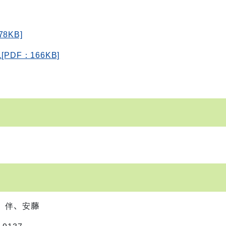
8KB]
DF：166KB]
 伴、安藤