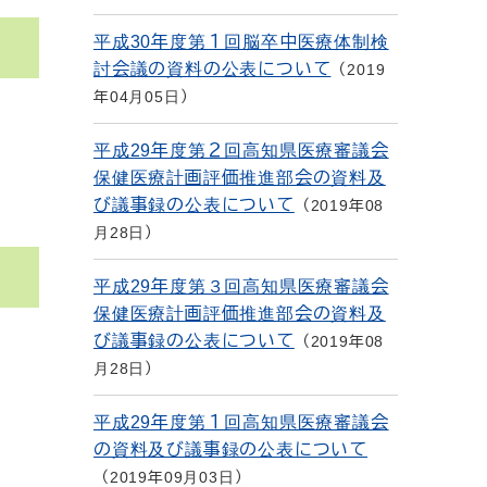
平成30年度第１回脳卒中医療体制検
討会議の資料の公表について
2019
年04月05日
平成29年度第２回高知県医療審議会
保健医療計画評価推進部会の資料及
び議事録の公表について
2019年08
月28日
平成29年度第３回高知県医療審議会
保健医療計画評価推進部会の資料及
び議事録の公表について
2019年08
月28日
平成29年度第１回高知県医療審議会
の資料及び議事録の公表について
2019年09月03日