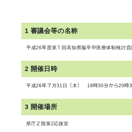
1 審議会等の名称
平成26年度第１回高知県脳卒中医療体制検討会
2 開催日時
平成26年７月31日（木） 18時30分から20時
3 開催場所
県庁２階第2応接室