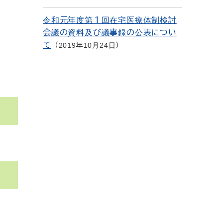
令和元年度第１回在宅医療体制検討
会議の資料及び議事録の公表につい
て
2019年10月24日