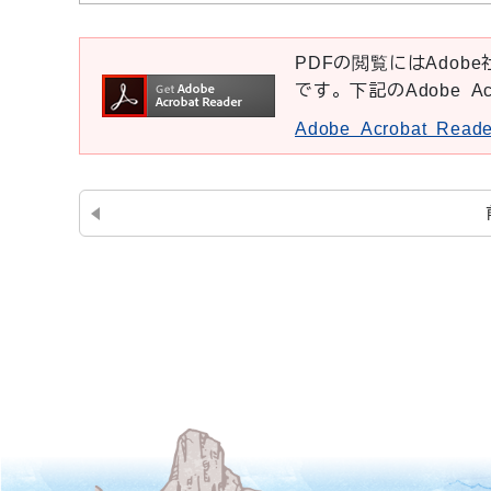
PDFの閲覧にはAdobe社
です。下記のAdobe A
Adobe Acrobat Re