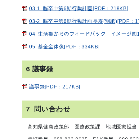
03-1 脳卒中第6期行動計画[PDF：218KB]
03-2 脳卒中第6期行動計画長寿(別紙)[PDF：17
04 生活期からのフィードバック イメージ図1[P
05 基金全体像[PDF：334KB]
6 議事録
議事録[PDF：217KB]
7 問い合わせ
高知県健康政策部 医療政策課 地域医療担当