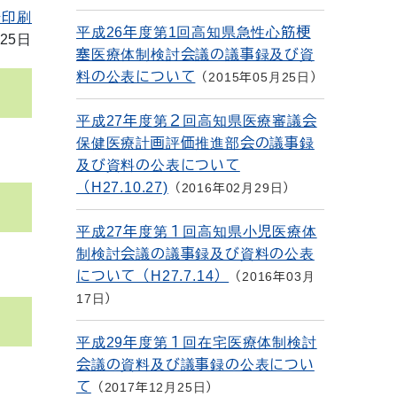
を印刷
平成26年度第1回高知県急性心筋梗
25日
塞医療体制検討会議の議事録及び資
料の公表について
2015年05月25日
平成27年度第２回高知県医療審議会
保健医療計画評価推進部会の議事録
及び資料の公表について
（H27.10.27)
2016年02月29日
平成27年度第１回高知県小児医療体
制検討会議の議事録及び資料の公表
について（H27.7.14）
2016年03月
17日
平成29年度第１回在宅医療体制検討
会議の資料及び議事録の公表につい
て
2017年12月25日