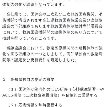
体制の強化が課題となっています。
高知県では、医師会や二次及び三次救急医療機関、消
防機関で構成されます高知県救急医療協議会及び当該協
議会の下部組織であります救急医療体制検討専門委員会
において、救急医療機関間の連携体制のあり方について
検討を行っているところです。
当該協議会において、救急医療機関間の連携体制の強
化を図る取組みの一つとしまして、高知県独自の救急病
院等の認定及び更新要件を規定しました。
２ 高知県独自の規定の概要
（１）医師等が院内外のICLS研修（心肺蘇生講習）や
ACLS研修（二次救命処置研修）を積極的に受講する
（２）応需情報を常時更新する