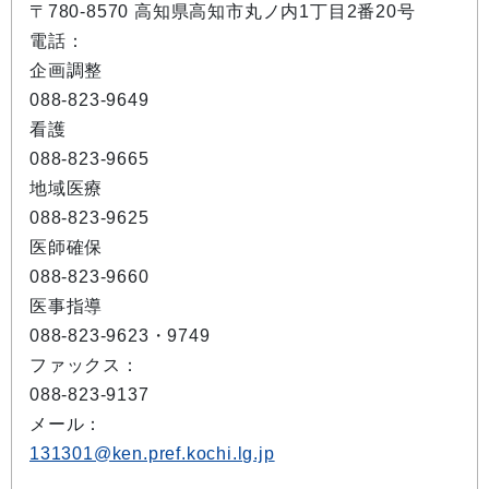
〒780-8570 高知県高知市丸ノ内1丁目2番20号
電話：
企画調整
088-823-9649
看護
088-823-9665
地域医療
088-823-9625
医師確保
088-823-9660
医事指導
088-823-9623・9749
ファックス：
088-823-9137
メール：
131301@ken.pref.kochi.lg.jp