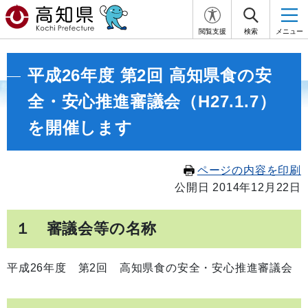
閲覧支援
検索
メニュー
平成26年度 第2回 高知県食の安
全・安心推進審議会（H27.1.7）
を開催します
ページの内容を印刷
公開日 2014年12月22日
１ 審議会等の名称
平成26年度 第2回 高知県食の安全・安心推進審議会