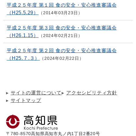
平成２５年度 第１回 食の安全・安心推進審議会
（H25.5.29）
2014年03月23日
平成２５年度 第３回 食の安全・安心推進審議会
（H26.1.15）
2024年02月21日
平成２５年度 第２回 食の安全・安心推進審議会
（H25.７.３）
2024年02月22日
サイトの運営について
アクセシビリティ方針
サイトマップ
〒780-8570
高知県高知市丸ノ内1丁目2番20号