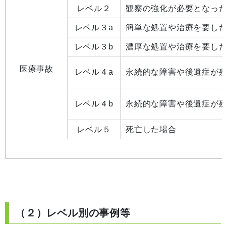
レベル２
観察の強化が必要となっ
レベル３a
簡単な処置や治療を要し
レベル３b
濃厚な処置や治療を要し
医療事故
レベル４a
永続的な障害や後遺症が
レベル４b
永続的な障害や後遺症が
レベル５
死亡した場合
（２）レベル別の事例等