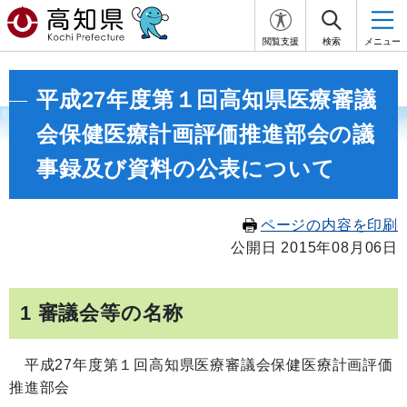
閲覧支援
検索
メニュー
平成27年度第１回高知県医療審議
会保健医療計画評価推進部会の議
事録及び資料の公表について
ページの内容を印刷
公開日 2015年08月06日
1 審議会等の名称
平成27年度第１回高知県医療審議会保健医療計画評価
推進部会