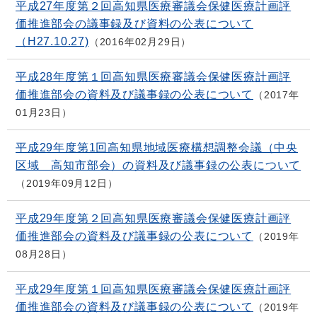
平成27年度第２回高知県医療審議会保健医療計画評
価推進部会の議事録及び資料の公表について
（H27.10.27)
2016年02月29日
平成28年度第１回高知県医療審議会保健医療計画評
価推進部会の資料及び議事録の公表について
2017年
01月23日
平成29年度第1回高知県地域医療構想調整会議（中央
区域 高知市部会）の資料及び議事録の公表について
2019年09月12日
平成29年度第２回高知県医療審議会保健医療計画評
価推進部会の資料及び議事録の公表について
2019年
08月28日
平成29年度第１回高知県医療審議会保健医療計画評
価推進部会の資料及び議事録の公表について
2019年