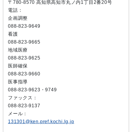
〒780-8570 高知県高知市丸ノ内1丁目2番20号
電話：
企画調整
088-823-9649
看護
088-823-9665
地域医療
088-823-9625
医師確保
088-823-9660
医事指導
088-823-9623・9749
ファックス：
088-823-9137
メール：
131301@ken.pref.kochi.lg.jp