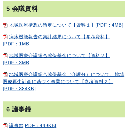
5 会議資料
地域医療構想の策定について【資料１】[PDF：4MB]
病床機能報告の集計結果について【参考資料】
[PDF：1MB]
地域医療介護総合確保基金について【資料２】
[PDF：3MB]
地域医療介護総合確保基金（介護分）について、地域
医療再生計画に基づく事業について【参考資料２】
[PDF：884KB]
6 議事録
議事録[PDF：449KB]