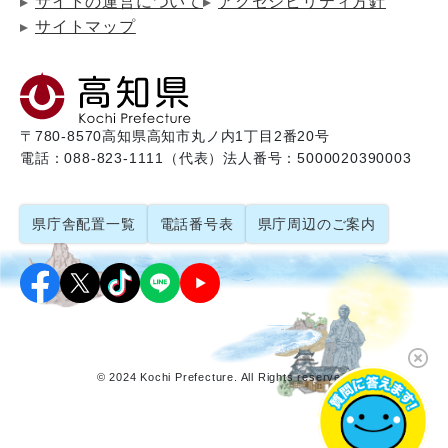
サイトの運営について
アクセシビリティ方針
サイトマップ
〒780-8570
高知県高知市丸ノ内1丁目2番20号
電話：088-823-1111（代表）
法人番号：5000020390003
県庁舎配置一覧
電話番号表
県庁周辺のご案内
© 2024 Kochi Prefecture. All Rights reserved.