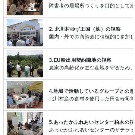
障害者の居場所づくりを目的として
2. 北川村ゆず王国（株）の視察
国内・外での商談会に積極的に参加し
3.EU輸出用契約園地の視察
農家の高齢化が進む産地を守るため、
4.地域で活動しているグループとの
北川村産の食材を使用した田舎寿司
5.あったかふれあいセンター柏木の視
あったかふれあいセンターのサテラ