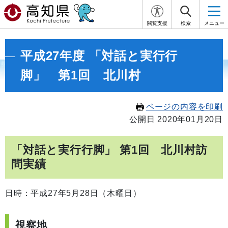
閲覧支援
検索
メニュー
平成27年度 「対話と実行行
脚」 第1回 北川村
ページの内容を印刷
公開日 2020年01月20日
「対話と実行行脚」 第1回 北川村訪
問実績
日時：平成27年5月28日（木曜日）
視察地