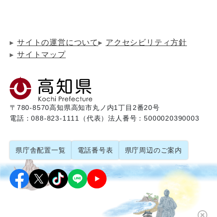
サイトの運営について
アクセシビリティ方針
サイトマップ
〒780-8570
高知県高知市丸ノ内1丁目2番20号
電話：088-823-1111（代表）
法人番号：5000020390003
県庁舎配置一覧
電話番号表
県庁周辺のご案内