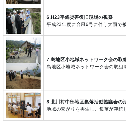
6.H23平鍋災害復旧現場の視察
平成23年度に台風6号に伴う大雨で
7.島地区小地域ネットワーク会の取
島地区小地域ネットワーク会の取組
8.北川村中部地区集落活動協議会の
地域の繋がりを再生し、集落が存続