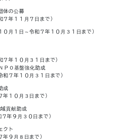
団体の公募
７年１１月７日まで）
０月１日～令和７年１０月３１日まで）
年１０月３１日まで）
ＮＰＯ基盤強化助成
７年１０月３１日まで）
助成
年１０月３日まで）
域貢献助成
年９月３０日まで）
ェクト
年９月８日まで）