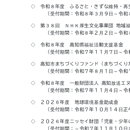
◇ 令和８年度 ふるさと・きずな維持・再
（受付期間：令和８年３月９日～令和８
◇ 第３８回 ＮＨＫ厚生文化事業団 地域福祉
（受付期間：令和８年２月２日～令和８
◇ 令和８年度 高知県福祉活動支援基金
（受付期間：令和７年１１月７日～令和７
◇ 高知市まちづくりファンド（まちづくり
（受付期間：令和７年８月１日～令和７
◇ 令和８年度 一般財団法人 高知放送エヌ
（受付期間：令和７年１１月４日～令和７
◇ ２０２６年度 地球環境基金助成金
（受付期間：令和７年１０月１４日正午～
◇ ２０２６年度ニッセイ財団「児童・少年の
（受付期間：～令和７年１１月１０日