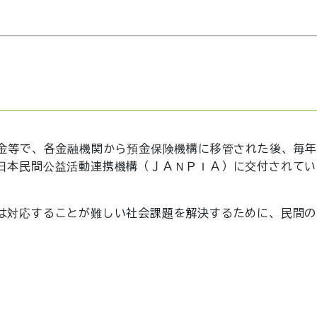
預金等で、各金融機関から預金保険機構に移管された後、毎
日本民間公益活動連携機構（ＪＡＮＰＩＡ）に交付されてい
は対応することが難しい社会課題を解決するために、民間の