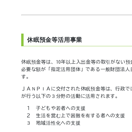
休眠預金等活用事業
休眠預金等は、10年以上入出金等の取引がない
必要な額が「指定活用団体」である一般財団法人
す。
ＪＡＮＰＩＡに交付された休眠預金等は、行政で
が行う以下の３分野の活動に活用されます。
１ 子どもや若者への支援
２ 生活を営む上で困難を有する者への支援
３ 地域活性化への支援