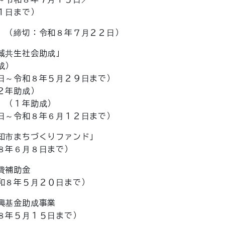
日まで）
（締切：令和８年７月２２日）
域共生社会助成」
成）
和８年５月２９日まで）
２年助成）
年助成）
和８年６月１２日まで）
市まちづくりファンド」
年６月８日まで）
費補助金
８年５月２０日まで）
興基金助成事業
年５月１５日まで）