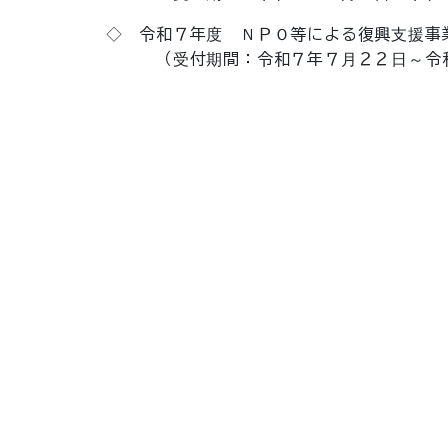
◇ 令和７年度 ＮＰＯ等による復興支援事業
（受付期間：令和７年７月２２日～令和