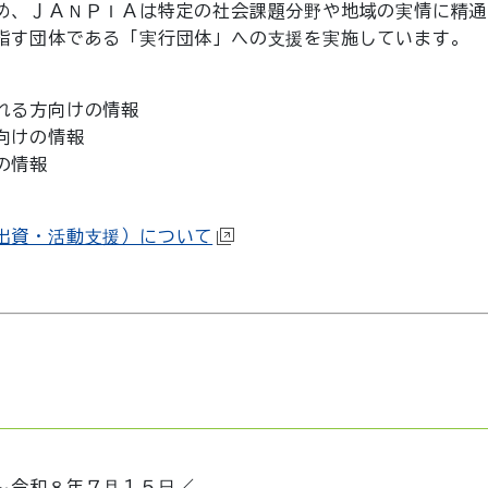
め、ＪＡＮＰＩＡは特定の社会課題分野や地域の実情に精通
指す団体である「実行団体」への支援を実施しています。
れる方向けの情報
向けの情報
の情報
。
出資・活動支援）について
令和８年７月１５日／