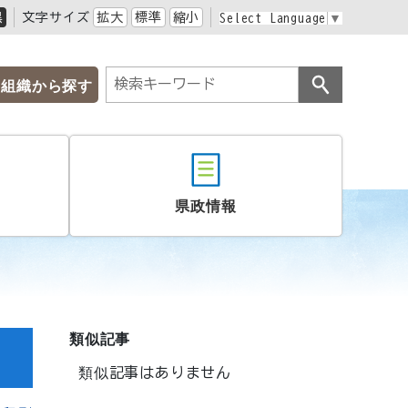
黒
文字サイズ
拡大
標準
縮小
Select Language
▼
組織から探す
県政情報
類似記事
類似記事はありません