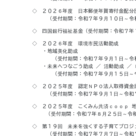
◇ ２０２６年度 日本郵便年賀寄付金配分
（受付期間：令和７年９月１０日～令和
◇ 四国銀行福祉基金（受付期間：令和７年１
◇ ２０２６年度 環境市民活動助成
・地域美化助成
（受付期間：令和７年９月１日～令和７
・未来へつなごう助成 ／ 活動助成 ／ 
（受付期間：令和７年９月１５日～令和
◇ ２０２５年度 認定ＮＰＯ法人取得資金
（受付期間：令和７年９月１日～令和７
◇ ２０２５年度 こくみん共済ｃｏｏｐ 地
（受付期間：令和７年８月２５日～令和７
◇ 第１９回 未来を強くする子育てプロジ
（受付期間：令和７年７月７日～令和７