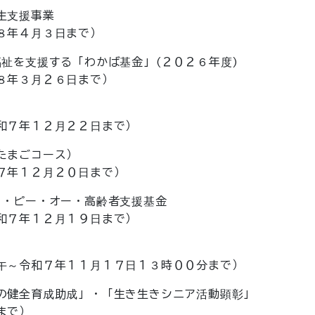
生支援事業
年４月３日まで）
を支援する「わかば基金」(２０２６年度)
年３月２６日まで）
年１２月２２日まで）
たまごコース）
年１２月２０日まで）
・ピー・オー・高齢者支援基金
年１２月１９日まで）
令和７年１１月１７日１３時００分まで）
健全育成助成」・「生き生きシニア活動顕彰」
まで）