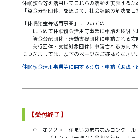
休眠預金等を活用してこれらの活動を実施するた
「資金分配団体」を通じて、社会課題の解決を目
「休眠預金等活用事業」についての
・はじめて休眠預金活用等事業に申請を検討さ
・資金分配団体・活動支援団体に申請される方
・実行団体・支援対象団体に申請される方向け
につきましては
、以下のページをご確認ください
休眠預金活用事業等に関する公募・申請（助成・
【受付終了】
◇ 第２２回 住まいのまちなみコンクール
（エントリー期間：令和８年５月１日～