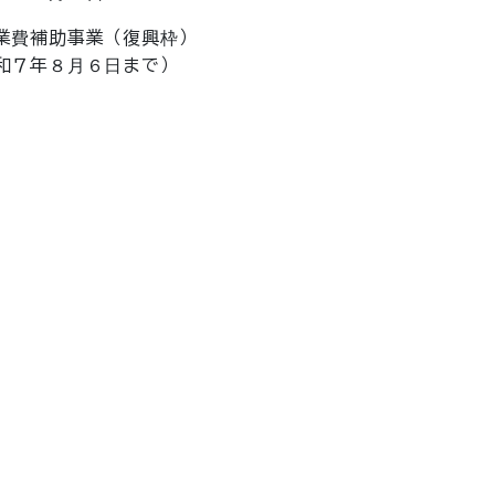
費補助事業（復興枠）
７年８月６日まで）