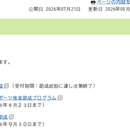
ページの内容
公開日 2026年07月21日
更新日 2026年08
。
ます。
成
（受付期間：助成総額に達し次第終了）
ポーツ推進助成プログラム
年８月２３日まで）
助成
年９月３０日まで）