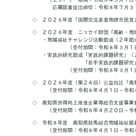
応募図書提出締切：令和８年７月３１
◇ ２０２６年度「国際交流基金地球市民賞」
◇ ２０２６年度 ニッセイ財団「高齢・地
・地域福祉チャレンジ活動助成（２年助
（受付期間：令和８年３月１日～令
・実践的研究助成「実践的課題研究」（
「若手実践的課題研究」（１
（受付期間：令和８年３月１日～令
◇ ２０２６年度（第２４回）公益信託「高知
（受付期間：令和８年４月１日～令和８
◇ 高知県所得向上推進企業等総合支援事業
（受付期間：令和８年４月２０日～令和
◇ 令和８年度 高知県競馬組合地域福祉振
（受付期間：令和８年４月１日～令和８