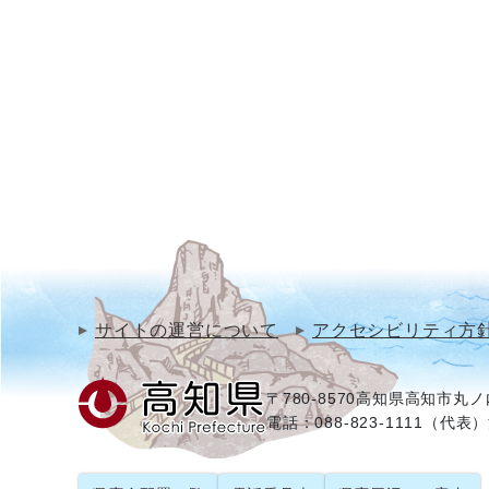
サイトの運営について
アクセシビリティ方
〒780-8570
高知県高知市丸ノ内
電話：088-823-1111（代表）