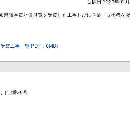
公開日 2023年02月
高知県知事賞と優良賞を受賞した工事並びに企業・技術者を
賞工事一覧[PDF：8MB]
1丁目2番20号