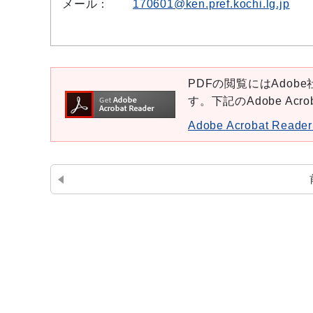
メール：
170601@ken.pref.kochi.lg.jp
PDFの閲覧にはAdobe社
す。下記のAdobe Ac
Adobe Acrobat Re