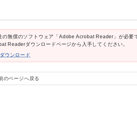
の無償のソフトウェア「Adobe Acrobat Reader」が必要
robat Readerダウンロードページから入手してください。
aderダウンロード
前のページへ戻る