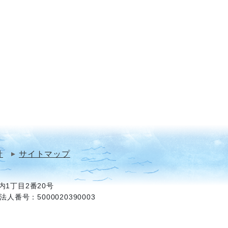
針
サイトマップ
1丁目2番20号
法人番号：5000020390003